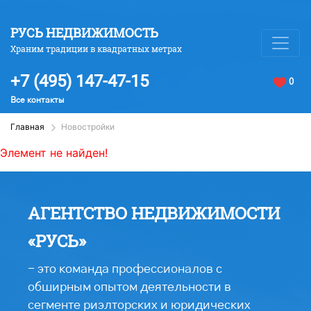
РУСЬ НЕДВИЖИМОСТЬ
Храним традиции в квадратных метрах
+7 (495) 147-47-15
0
Все контакты
Главная
Новостройки
Элемент не найден!
АГЕНТСТВО НЕДВИЖИМОСТИ
«РУСЬ»
- это команда профессионалов с
обширным опытом деятельности в
сегменте риэлторских и юридических