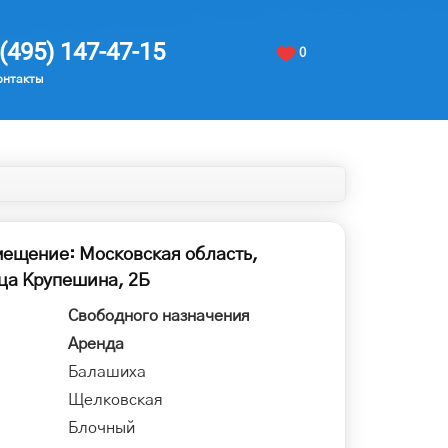
(495) 147-47-15
0
онтакты
мещение: Московская область,
ца Крупешина, 2Б
Свободного назначения
Аренда
Балашиха
Щелковская
Блочный