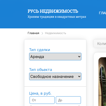
РУСЬ НЕДВИЖИМОСТЬ
ГЛА
Храним традиции в квадратных метрах
Главная
Недвижимость
Кол
Тип сделки
Тип объекта
Цена, в руб.