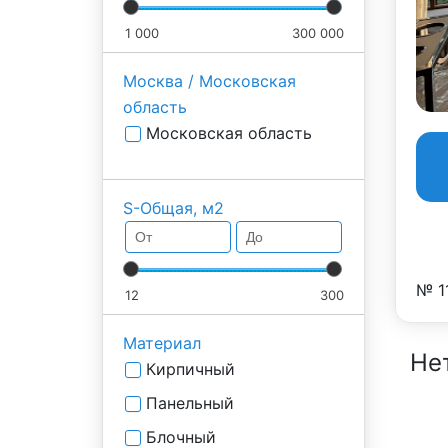
1 000
300 000
Москва / Московская
область
Московская область
S-Общая, м2
№ 1
12
300
Материал
Не
Кирпичный
Панельный
Блочный