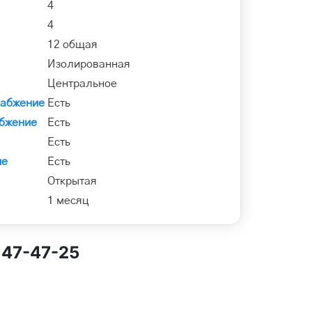
4
4
12 общая
Изолированная
Центральное
набжение
Есть
бжение
Есть
Есть
ие
Есть
Открытая
1 месяц
147-47-25