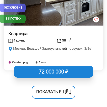
ЭКСКЛЮЗИВ
В ИПОТЕКУ
Квартира
2
4 комн.
98 m
Москва, Большой Златоустинский переулок, 3/5с1
Китай-город
5 мин.
72 000 000 ₽
ПОКАЗАТЬ ЕЩЁ