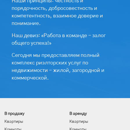
Наши принципы: честность и
порядочность, добросовестность и
компетентность, взаимное доверие и
понимание.
Наш девиз: «Работа в команде - залог
общего успеха!»
Сегодня мы предоставляем полный
комплекс риэлторских услуг по
недвижимости - жилой, загородной и
коммерческой.
В продажу
В аренду
Квартиры
Квартиры
Комнаты
Комнаты