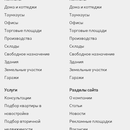
Дома и коттеджи
Дома и коттеджи
Таунхаусы
Таунхаусы
Офисы
Офисы
Торговые площади
Торговые площади
Производства
Производства
Склады
Склады
Свободное назначение
Свободное назначение
Здания
Здания
Земельные участки
Земельные участки
Гаражи
Гаражи
Услуги
Разделы сайта
Консультации
О компании
Подбор квартиры в
Статьи
новостройке
Новости
Подбор вторичной
Рекламные площадки
недвижимости
Вакансии