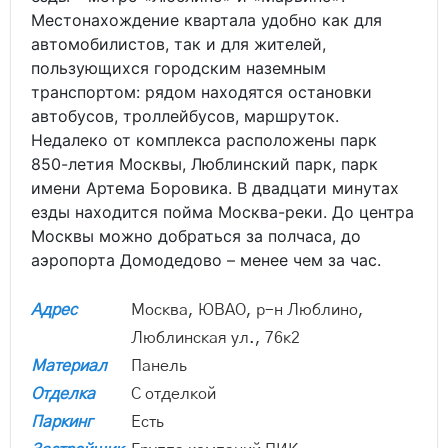
Местонахождение квартала удобно как для
автомобилистов, так и для жителей,
пользующихся городским наземным
транспортом: рядом находятся остановки
автобусов, троллейбусов, маршруток.
Недалеко от комплекса расположены парк
850-летия Москвы, Люблинский парк, парк
имени Артема Боровика. В двадцати минутах
езды находится пойма Москва-реки. До центра
Москвы можно добраться за полчаса, до
аэропорта Домодедово – менее чем за час.
Адрес
Москва, ЮВАО, р-н Люблино,
Люблинская ул., 76к2
Материал
Панель
Отделка
С отделкой
Паркинг
Есть