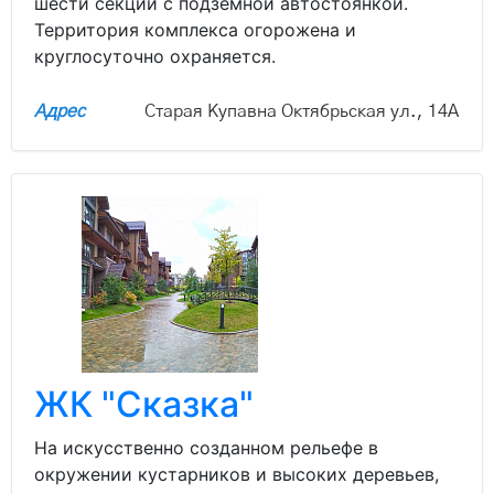
шести секций с подземной автостоянкой.
Территория комплекса огорожена и
круглосуточно охраняется.
Адрес
Старая Купавна Октябрьская ул., 14А
ЖК "Сказка"
На искусственно созданном рельефе в
окружении кустарников и высоких деревьев,