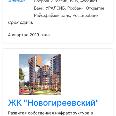
Ипотека
Сбербанк России, ВТБ, Абсолют
Банк, УРАЛСИБ, Росбанк, Открытие,
Райффайзен Банк, РосЕвроБанк
Срок сдачи:
4 квартал 2019 года
ЖК "Новогиреевский"
Развитая собственная инфраструктура в