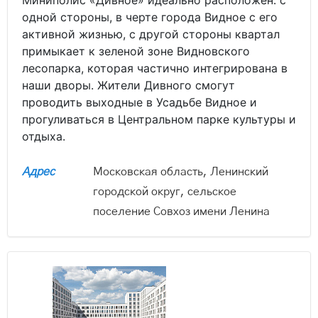
Миниполис «Дивное» идеально расположен: с
одной стороны, в черте города Видное с его
активной жизнью, с другой стороны квартал
примыкает к зеленой зоне Видновского
лесопарка, которая частично интегрирована в
наши дворы. Жители Дивного смогут
проводить выходные в Усадьбе Видное и
прогуливаться в Центральном парке культуры и
отдыха.
Адрес
Московская область, Ленинский
городской округ, сельское
поселение Совхоз имени Ленина