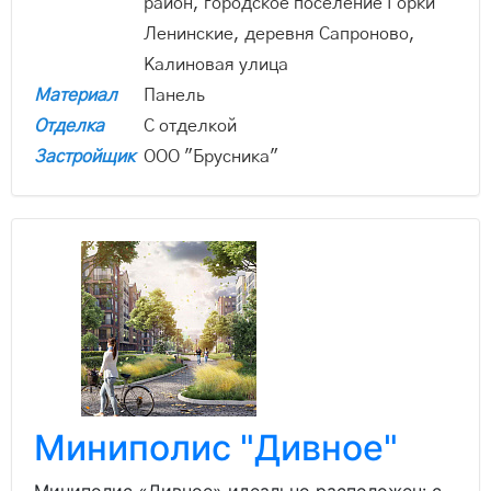
район, городское поселение Горки
Ленинские, деревня Сапроново,
Калиновая улица
Материал
Панель
Отделка
С отделкой
Застройщик
ООО "Брусника"
Миниполис "Дивное"