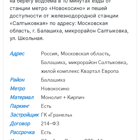
на берегу водоема в 10 минутах езды от
станции метро «Новокосино» и пешей
доступности от железнодородной станции
«Салтыковкая» по адресу: Московская
область, г. Балашиха, микрорайон Салтыковка,
ул. Школьная.
Адрес
Россия, Московская область,
Балашиха, микрорайон Салтыковка,
жилой комплекс Квартал Европа
Район
Балашиха
Метро
Новокосино
Материал
Монолит + Кирпич
Паркинг
Есть
Застройщик
ГК «Гранель»
Договор
214-ФЗ
Рассрочка
Есть