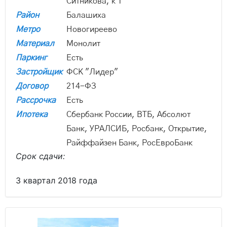
Ситникова, к 1
Район
Балашиха
Метро
Новогиреево
Материал
Монолит
Паркинг
Есть
Застройщик
ФСК "Лидер"
Договор
214-ФЗ
Рассрочка
Есть
Ипотека
Сбербанк России, ВТБ, Абсолют
Банк, УРАЛСИБ, Росбанк, Открытие,
Райффайзен Банк, РосЕвроБанк
Срок сдачи:
3 квартал 2018 года