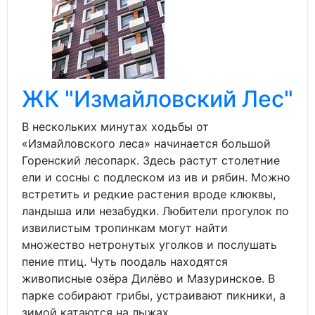
ЖК "Измайловский Лес"
В нескольких минутах ходьбы от
«Измайловского леса» начинается большой
Горенский лесопарк. Здесь растут столетние
ели и сосны с подлеском из ив и рябин. Можно
встретить и редкие растения вроде клюквы,
ландыша или незабудки. Любители прогулок по
извилистым тропинкам могут найти
множество нетронутых уголков и послушать
пение птиц. Чуть поодаль находятся
живописные озёра Дилёво и Мазуринское. В
парке собирают грибы, устраивают пикники, а
зимой катаются на лыжах.