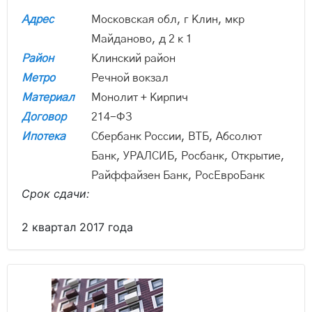
Адрес
Московская обл, г Клин, мкр
Майданово, д 2 к 1
Район
Клинский район
Метро
Речной вокзал
Материал
Монолит + Кирпич
Договор
214-ФЗ
Ипотека
Сбербанк России, ВТБ, Абсолют
Банк, УРАЛСИБ, Росбанк, Открытие,
Райффайзен Банк, РосЕвроБанк
Срок сдачи:
2 квартал 2017 года