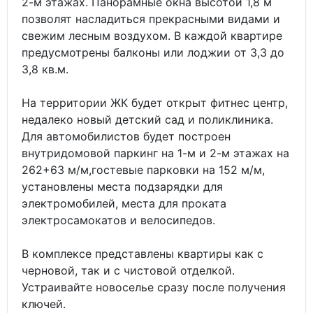
2-м этажах. Панорамные окна высотой 1,8 м
позволят насладиться прекрасными видами и
свежим лесным воздухом. В каждой квартире
предусмотрены балконы или лоджии от 3,3 до
3,8 кв.м.
На территории ЖК будет открыт фитнес центр,
недалеко новый детский сад и поликлиника.
Для автомобилистов будет построен
внутридомовой паркинг на 1-м и 2-м этажах на
262+63 м/м,гостевые парковки на 152 м/м,
установлены места подзарядки для
электромобилей, места для проката
электросамокатов и велосипедов.
В комплексе представлены квартиры как с
черновой, так и с чистовой отделкой.
Устраивайте новоселье сразу после получения
ключей.