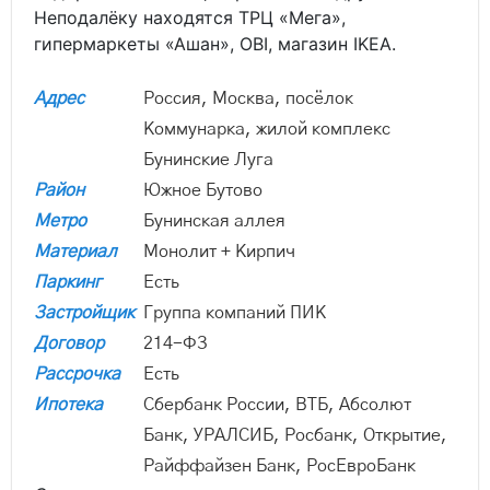
Неподалёку находятся ТРЦ «Мега»,
гипермаркеты «Ашан», OBI, магазин IKEA.
Адрес
Россия, Москва, посёлок
Коммунарка, жилой комплекс
Бунинские Луга
Район
Южное Бутово
Метро
Бунинская аллея
Материал
Монолит + Кирпич
Паркинг
Есть
Застройщик
Группа компаний ПИК
Договор
214-ФЗ
Рассрочка
Есть
Ипотека
Сбербанк России, ВТБ, Абсолют
Банк, УРАЛСИБ, Росбанк, Открытие,
Райффайзен Банк, РосЕвроБанк