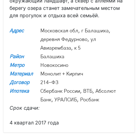
окружающий ландшафт, а сквер с аллеями на
берегу озера станет замечательным местом
для прогулок и отдыха всей семьёй.
Адрес
Московская обл, г Балашиха,
деревня Федурново, ул
Авиарембаза, к 5
Район
Балашиха
Метро
Новокосино
Материал
Монолит + Кирпич
Договор
214-ФЗ
Ипотека
Сбербанк России, ВТБ, Абсолют
Банк, УРАЛСИБ, Росбанк
Срок сдачи:
4 квартал 2017 года