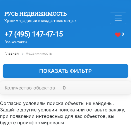
РУСЬ НЕДВИЖИМОСТЬ
Храним традиции в квадратных метрах
+7 (495) 147-47-15
0
Все контакты
Главная
Недвижимость
ПОКАЗАТЬ ФИЛЬТР
Количество объектов —
0
Согласно условиям поиска объекты не найдены.
Задайте другие условия поиска или оставьте заявку,
при появлении интересных для вас объектов, вы
будете проинформированы.