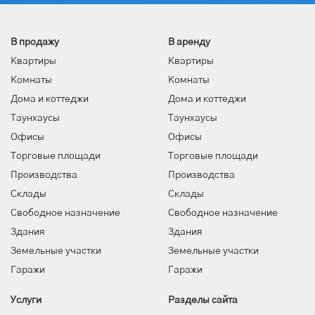
В продажу
В аренду
Квартиры
Квартиры
Комнаты
Комнаты
Дома и коттеджи
Дома и коттеджи
Таунхаусы
Таунхаусы
Офисы
Офисы
Торговые площади
Торговые площади
Производства
Производства
Склады
Склады
Свободное назначение
Свободное назначение
Здания
Здания
Земельные участки
Земельные участки
Гаражи
Гаражи
Услуги
Разделы сайта