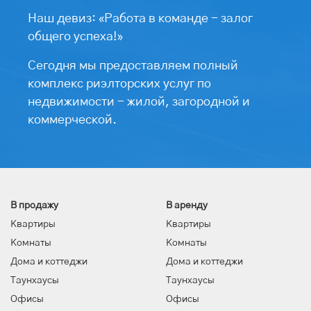
Наш девиз: «Работа в команде - залог
общего успеха!»
Сегодня мы предоставляем полный
комплекс риэлторских услуг по
недвижимости - жилой, загородной и
коммерческой.
В продажу
В аренду
Квартиры
Квартиры
Комнаты
Комнаты
Дома и коттеджи
Дома и коттеджи
Таунхаусы
Таунхаусы
Офисы
Офисы