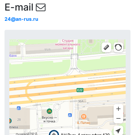
E-mail
24@an-rus.ru