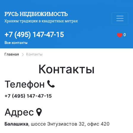
РУСЬ НЕДВИЖИМОСТЬ
Храним традиции в квадратных метрах
+7 (495) 147-47-15
0
Все контакты
Главная
Контакты
Контакты
Телефон
+7 (495) 147-47-15
Адрес
Балашиха
, шоссе Энтузиастов 32, офис 420