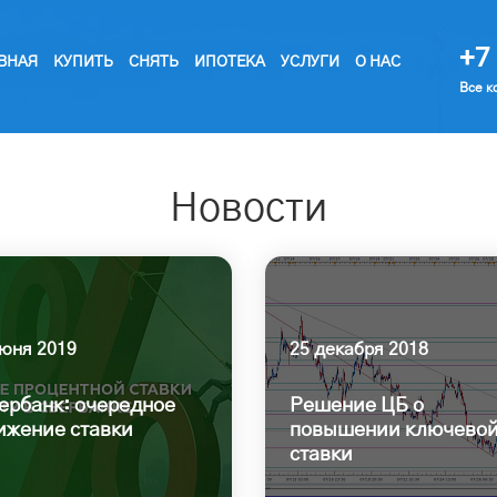
+7 
ВНАЯ
КУПИТЬ
СНЯТЬ
ИПОТЕКА
УСЛУГИ
О НАС
Все к
Новости
июня 2019
25 декабря 2018
ербанк: очередное
Решение ЦБ о
ижение ставки
повышении ключево
ставки