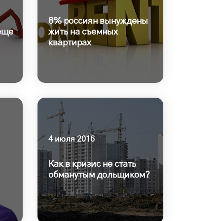
8% россиян вынуждены
еще
жить на съемных
квартирах
4 июля 2016
Как в кризис не стать
обманутым дольщиком?