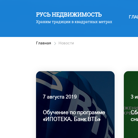
РУСЬ НЕДВИЖИМОСТЬ
ГЛА
Храним традиции в квадратных метрах
Главная
Новости
7 августа 2019
3 
Обучение по программе
Сб
«ИПОТЕКА. Банк ВТБ»
сн