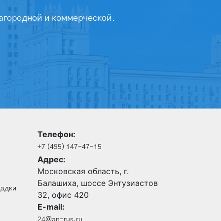
агородной и коммерческой.
Телефон:
+7 (495) 147-47-15
Адрес:
Московская область, г.
Балашиха, шоссе Энтузиастов
щадки
32, офис 420
E-mail:
24@an-rus.ru