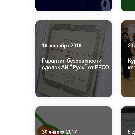
19 сентября 2018
29 
Гарантия безопасности
Ку
сделок АН "Русь" от РЕСО
кв
30 января 2017
8 