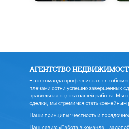
АГЕНТСТВО НЕДВИЖИМОСТИ
- это команда профессионалов с обширн
плечами сотни успешно завершенных сде
правильная оценка нашей работы. Мы г
сделки, мы стремимся стать «семейным 
Наши принципы: честность и порядочнос
Наш девиз: «Работа в команде - залог о