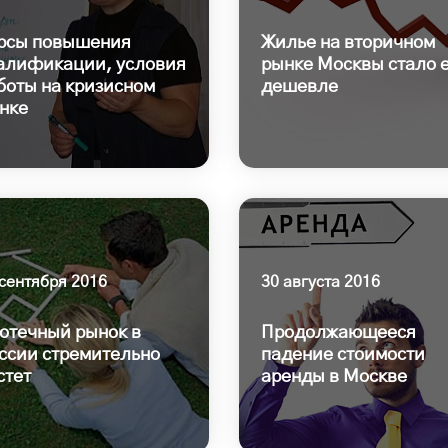
рсы повышения
Жилье на вторичном
алификации, условия
рынке Москвы стало 
боты на кризисном
дешевле
нке
 сентября 2016
30 августа 2016
отечный рынок в
Продолжающееся
ссии стремительно
падение стоимости
стет
аренды в Москве