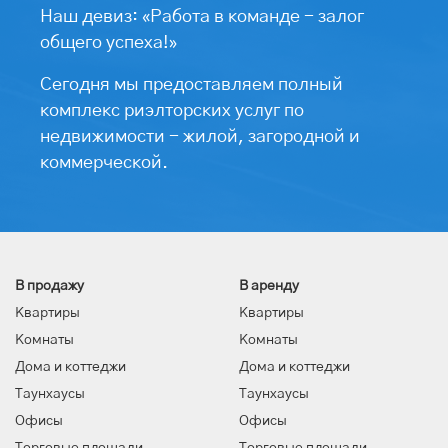
Наш девиз: «Работа в команде - залог
общего успеха!»
Сегодня мы предоставляем полный
комплекс риэлторских услуг по
недвижимости - жилой, загородной и
коммерческой.
В продажу
В аренду
Квартиры
Квартиры
Комнаты
Комнаты
Дома и коттеджи
Дома и коттеджи
Таунхаусы
Таунхаусы
Офисы
Офисы
Торговые площади
Торговые площади