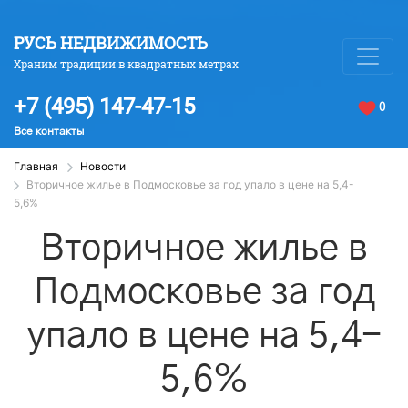
РУСЬ НЕДВИЖИМОСТЬ
Храним традиции в квадратных метрах
+7 (495) 147-47-15
0
Все контакты
Главная
Новости
Вторичное жилье в Подмосковье за год упало в цене на 5,4-
5,6%
Вторичное жилье в
Подмосковье за год
упало в цене на 5,4-
5,6%