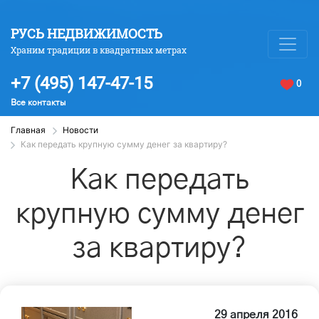
РУСЬ НЕДВИЖИМОСТЬ
Храним традиции в квадратных метрах
+7 (495) 147-47-15
0
Все контакты
Главная
Новости
Как передать крупную сумму денег за квартиру?
Как передать
крупную сумму денег
за квартиру?
29 апреля 2016