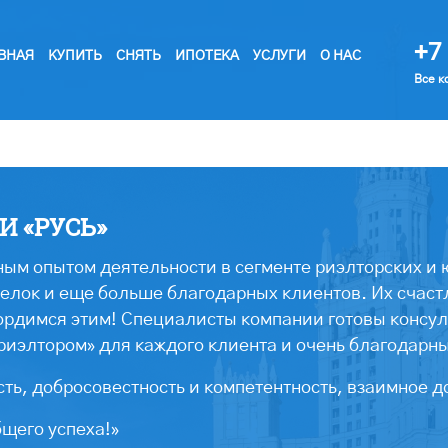
+7 
ВНАЯ
КУПИТЬ
СНЯТЬ
ИПОТЕКА
УСЛУГИ
О НАС
Все к
 «РУСЬ»
ым опытом деятельности в сегменте риэлторских и 
лок и еще больше благодарных клиентов. Их счастл
ордимся этим! Специалисты компании готовы консул
риэлтором» для каждого клиента и очень благодарн
ть, добросовестность и компетентность, взаимное д
бщего успеха!»