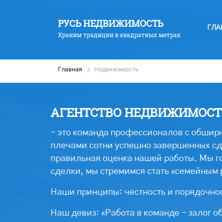
РУСЬ НЕДВИЖИМОСТЬ
ГЛА
Храним традиции в квадратных метрах
Главная
Недвижимость
АГЕНТСТВО НЕДВИЖИМОСТИ
- это команда профессионалов с обширн
плечами сотни успешно завершенных сде
правильная оценка нашей работы. Мы г
сделки, мы стремимся стать «семейным 
Наши принципы: честность и порядочнос
Наш девиз: «Работа в команде - залог о