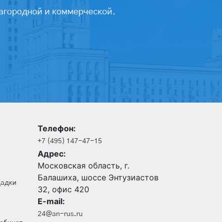
агородной и коммерческой.
Телефон:
+7 (495) 147-47-15
Адрес:
Московская область, г.
Балашиха, шоссе Энтузиастов
щадки
32, офис 420
E-mail:
24@an-rus.ru