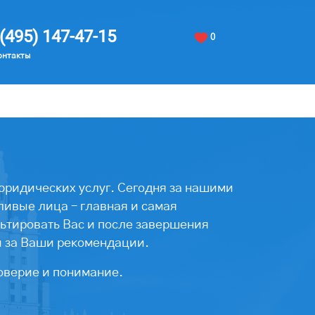
(495) 147-47-15
0
онтакты
юридических услуг. Сегодня за нашими
ивые лица – главная и самая
ьтировать Вас и после завершения
ы за Ваши рекомендации.
оверие и понимание.