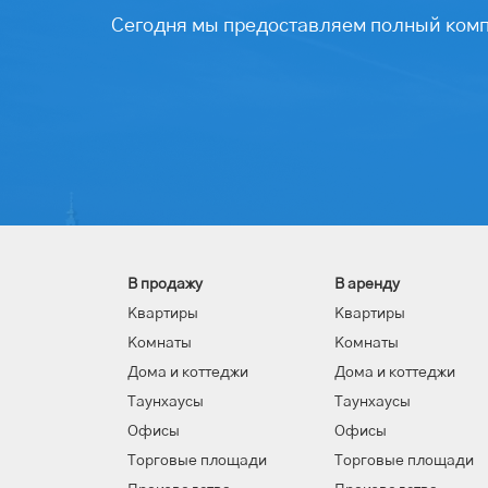
Сегодня мы предоставляем полный компл
В продажу
В аренду
Квартиры
Квартиры
Комнаты
Комнаты
Дома и коттеджи
Дома и коттеджи
Таунхаусы
Таунхаусы
Офисы
Офисы
Торговые площади
Торговые площади