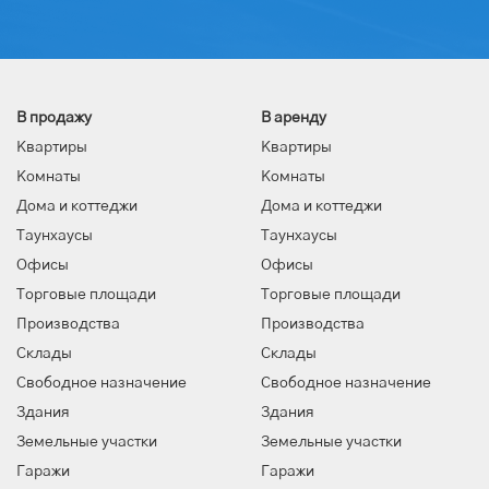
В продажу
В аренду
Квартиры
Квартиры
Комнаты
Комнаты
Дома и коттеджи
Дома и коттеджи
Таунхаусы
Таунхаусы
Офисы
Офисы
Торговые площади
Торговые площади
Производства
Производства
Склады
Склады
Свободное назначение
Свободное назначение
Здания
Здания
Земельные участки
Земельные участки
Гаражи
Гаражи