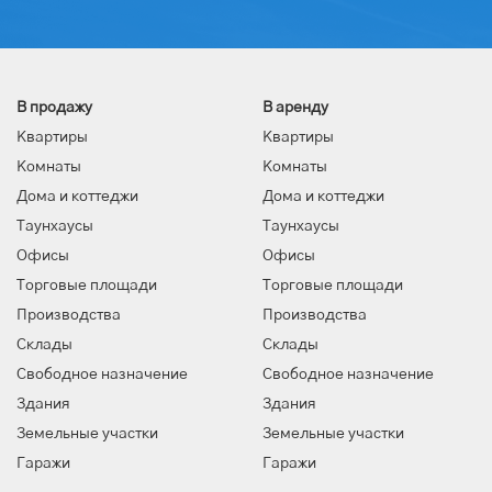
В продажу
В аренду
Квартиры
Квартиры
Комнаты
Комнаты
Дома и коттеджи
Дома и коттеджи
Таунхаусы
Таунхаусы
Офисы
Офисы
Торговые площади
Торговые площади
Производства
Производства
Склады
Склады
Свободное назначение
Свободное назначение
Здания
Здания
Земельные участки
Земельные участки
Гаражи
Гаражи