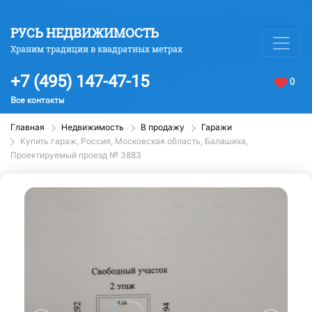
РУСЬ НЕДВИЖИМОСТЬ
Храним традиции в квадратных метрах
+7 (495) 147-47-15
0
Все контакты
Главная
Недвижимость
В продажу
Гаражи
Купить гараж, Россия, Московская область, Балашиха,
Проектируемый проезд № 3883