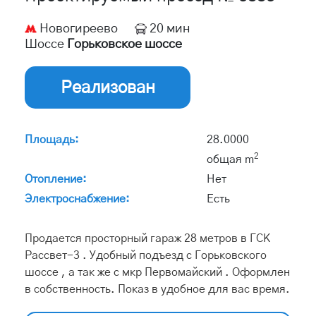
Новогиреево
20 мин
Шоссе
Горьковское шоссе
Реализован
Площадь:
28.0000
2
общая m
Отопление:
Нет
Электроснабжение:
Есть
Продается просторный гараж 28 метров в ГСК
Рассвет-3 . Удобный подъезд с Горьковского
шоссе , а так же с мкр Первомайский . Оформлен
в собственность. Показ в удобное для вас время.