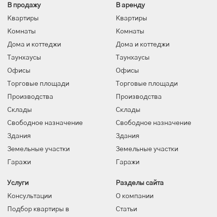
В продажу
В аренду
Квартиры
Квартиры
Комнаты
Комнаты
Дома и коттеджи
Дома и коттеджи
Таунхаусы
Таунхаусы
Офисы
Офисы
Торговые площади
Торговые площади
Производства
Производства
Склады
Склады
Свободное назначение
Свободное назначение
Здания
Здания
Земельные участки
Земельные участки
Гаражи
Гаражи
Услуги
Разделы сайта
Консультации
О компании
Подбор квартиры в
Статьи