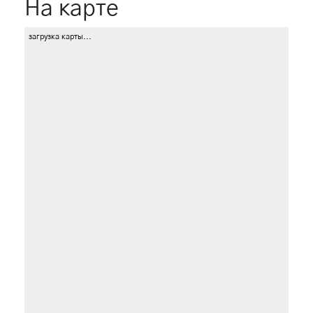
На карте
загрузка карты...