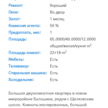
Ремонт:
Хороший
Окна:
Во двор
Залог:
1 месяц
Комиссия агента:
50 %
Предоплата, мес:
1
Площадь:
65.0000/40.0000/12.0000
2
общая/жилая/кухня m
2
Площадь комнат:
22+18 m
Мебель:
Есть
Телевизор:
Есть
Стиральная машина:
Есть
Холодильник:
Есть
Большая двухкомнатная квартира в новом
микрорайоне Балашихи, рядом с Щелковским
шоссе. Комнаты изолированные, большой