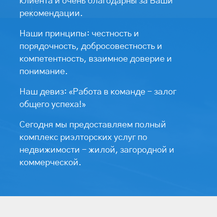
клиента и очень благодарны за Ваши
рекомендации.
Наши принципы: честность и
порядочность, добросовестность и
компетентность, взаимное доверие и
понимание.
Наш девиз: «Работа в команде - залог
общего успеха!»
Сегодня мы предоставляем полный
комплекс риэлторских услуг по
недвижимости - жилой, загородной и
коммерческой.