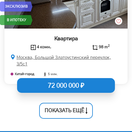
ЭКСКЛЮЗИВ
В ИПОТЕКУ
Квартира
2
4 комн.
98 m
Москва, Большой Златоустинский переулок,
3/5с1
Китай-город
5 мин.
72 000 000 ₽
ПОКАЗАТЬ ЕЩЁ