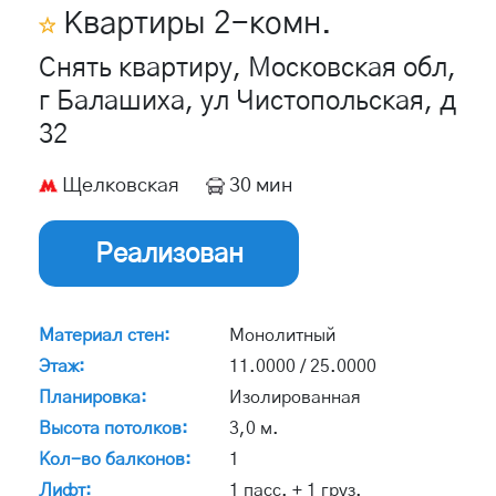
Квартиры
2
-комн.
Снять квартиру, Московская обл,
г Балашиха, ул Чистопольская, д
32
Щелковская
30 мин
Реализован
Материал стен:
Монолитный
Этаж:
11.0000 / 25.0000
Планировка:
Изолированная
Высота потолков:
3,0 м.
Кол-во балконов:
1
Лифт:
1 пасс. + 1 груз.