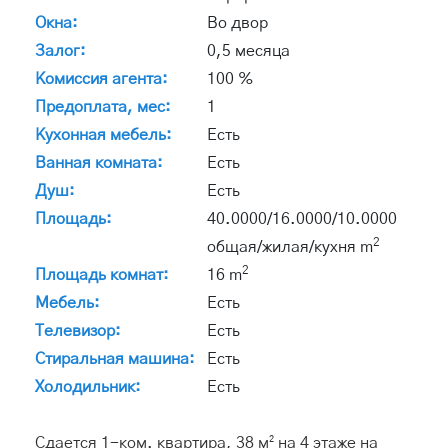
Окна:
Во двор
Залог:
0,5 месяца
Комиссия агента:
100 %
Предоплата, мес:
1
Кухонная мебель:
Есть
Ванная комната:
Есть
Душ:
Есть
Площадь:
40.0000/16.0000/10.0000
2
общая/жилая/кухня m
2
Площадь комнат:
16 m
Мебель:
Есть
Телевизор:
Есть
Стиральная машина:
Есть
Холодильник:
Есть
Сдается 1-ком. квартира, 38 м² на 4 этаже на