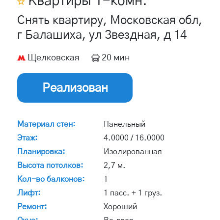
Квартиры
1
-комн.
Снять квартиру, Московская обл,
г Балашиха, ул Звездная, д 14
Щелковская
20 мин
Реализован
Материал стен:
Панельный
Этаж:
4.0000 / 16.0000
Планировка:
Изолированная
Высота потолков:
2,7 м.
Кол-во балконов:
1
Лифт:
1 пасс. + 1 груз.
Ремонт:
Хороший