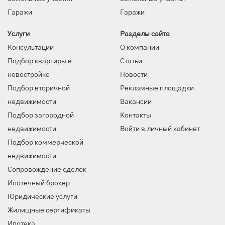
Гаражи
Гаражи
Услуги
Разделы сайта
Консультации
О компании
Подбор квартиры в
Статьи
новостройке
Новости
Подбор вторичной
Рекламные площадки
недвижимости
Вакансии
Подбор загородной
Контакты
недвижимости
Войти в личный кабинет
Подбор коммерческой
недвижимости
Сопровождение сделок
Ипотечный брокер
Юридические услуги
Жилищные сертификаты
Ипотека