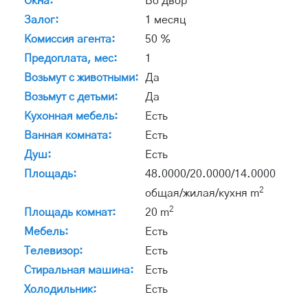
Окна:
Во двор
Залог:
1 месяц
Комиссия агента:
50 %
Предоплата, мес:
1
Возьмут с животными:
Да
Возьмут с детьми:
Да
Кухонная мебель:
Есть
Ванная комната:
Есть
Душ:
Есть
Площадь:
48.0000/20.0000/14.0000
2
общая/жилая/кухня m
2
Площадь комнат:
20 m
Мебель:
Есть
Телевизор:
Есть
Стиральная машина:
Есть
Холодильник:
Есть