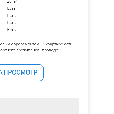
2
20 m
Есть
Есть
Есть
Есть
новым евроремонтом. В квартире есть
ортного проживания, проведен
.
А ПРОСМОТР