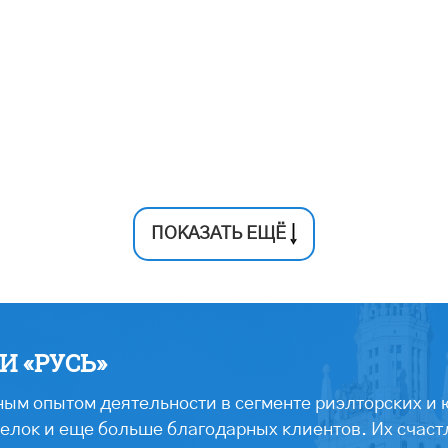
ПОКАЗАТЬ ЕЩЁ
 «РУСЬ»
ым опытом деятельности в сегменте риэлторских и 
лок и еще больше благодарных клиентов. Их счастл