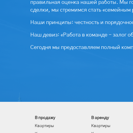
правильная оценка нашей работы. Мы г
сделки, мы стремимся стать «семейным 
Наши принципы: честность и порядочнос
Наш девиз: «Работа в команде - залог о
Сегодня мы предоставляем полный компл
В продажу
В аренду
Квартиры
Квартиры