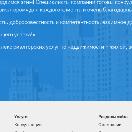
ордимся этим! Специалисты компании готовы консул
риэлтором» для каждого клиента и очень благодарн
ть, добросовестность и компетентность, взаимное д
бщего успеха!»
екс риэлторских услуг по недвижимости - жилой, з
Услуги
Разделы сайта
Консультации
О компании