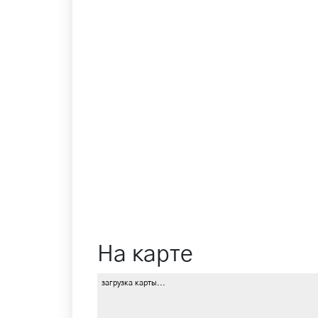
На карте
загрузка карты...