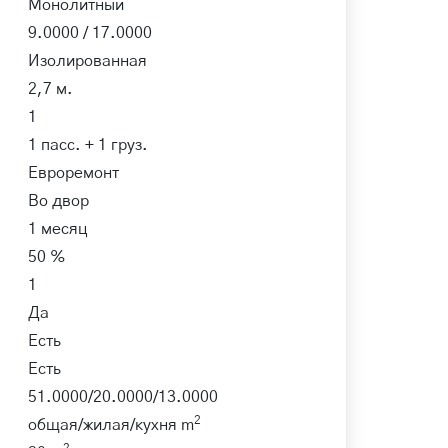
Монолитный
9.0000 / 17.0000
Изолированная
2,7 м.
1
1 пасс. + 1 груз.
Евроремонт
Во двор
1 месяц
50 %
1
Да
Есть
Есть
51.0000/20.0000/13.0000
2
общая/жилая/кухня m