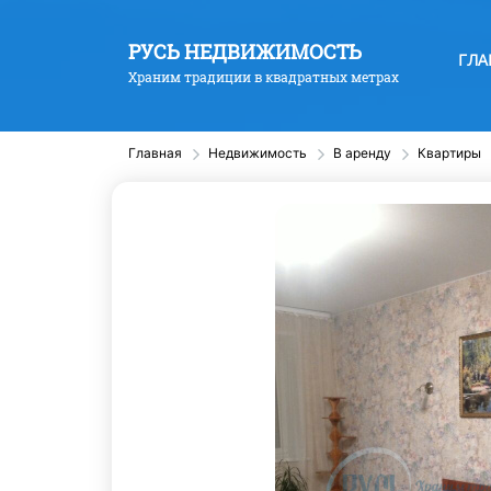
РУСЬ НЕДВИЖИМОСТЬ
ГЛА
Храним традиции в квадратных метрах
Главная
Недвижимость
В аренду
Квартиры