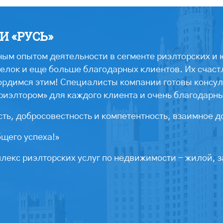
 «РУСЬ»
ым опытом деятельности в сегменте риэлторских и 
лок и еще больше благодарных клиентов. Их счастл
ордимся этим! Специалисты компании готовы консул
риэлтором» для каждого клиента и очень благодарн
ть, добросовестность и компетентность, взаимное д
бщего успеха!»
екс риэлторских услуг по недвижимости - жилой, з