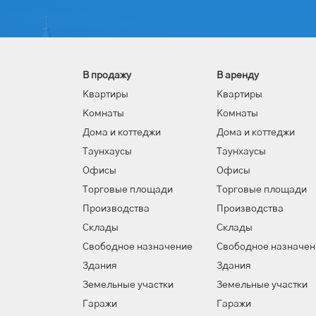
В продажу
В аренду
Квартиры
Квартиры
Комнаты
Комнаты
Дома и коттеджи
Дома и коттеджи
Таунхаусы
Таунхаусы
Офисы
Офисы
Торговые площади
Торговые площади
Производства
Производства
Склады
Склады
Свободное назначение
Свободное назначен
Здания
Здания
Земельные участки
Земельные участки
Гаражи
Гаражи