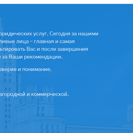
юридических услуг. Сегодня за нашими
ивые лица – главная и самая
ьтировать Вас и после завершения
ы за Ваши рекомендации.
оверие и понимание.
агородной и коммерческой.