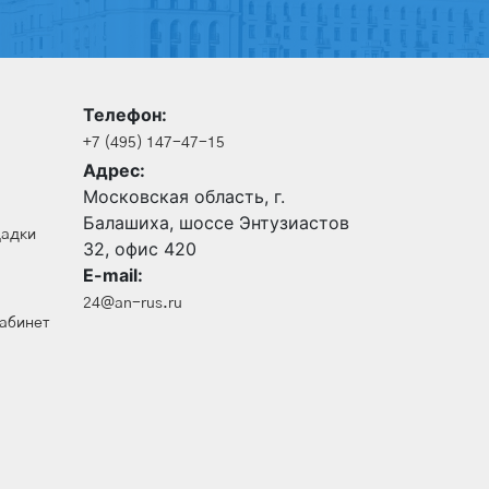
Телефон:
+7 (495) 147-47-15
Адрес:
Московская область, г.
Балашиха, шоссе Энтузиастов
щадки
32, офис 420
E-mail:
24@an-rus.ru
кабинет