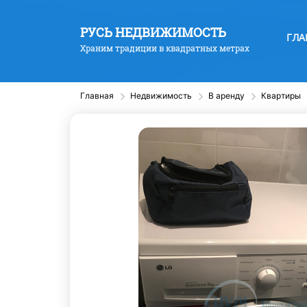
РУСЬ НЕДВИЖИМОСТЬ
ГЛА
Храним традиции в квадратных метрах
Главная
Недвижимость
В аренду
Квартиры