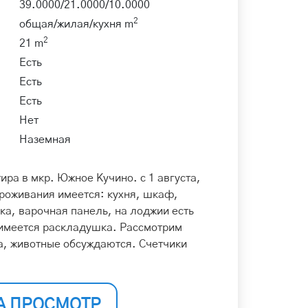
39.0000/21.0000/10.0000
2
общая/жилая/кухня m
2
21 m
Есть
Есть
Есть
Нет
Наземная
ира в мкр. Южное Кучино. c 1 августа,
роживания имеется: кухня, шкаф,
ка, варочная панель, на лоджии есть
 имеется раскладушка. Рассмотрим
а, животные обсуждаются. Счетчики
А ПРОСМОТР