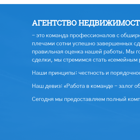
АГЕНТСТВО НЕДВИЖИМОСТИ
- это команда профессионалов с обширн
плечами сотни успешно завершенных сде
правильная оценка нашей работы. Мы г
сделки, мы стремимся стать «семейным 
Наши принципы: честность и порядочнос
Наш девиз: «Работа в команде - залог о
Сегодня мы предоставляем полный компл