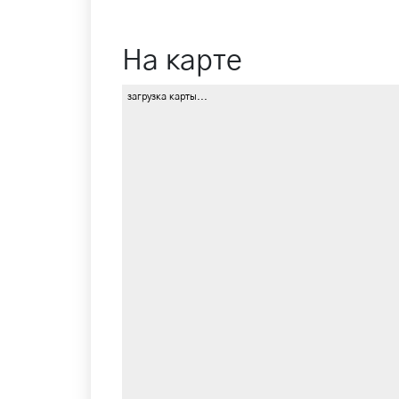
На карте
загрузка карты...