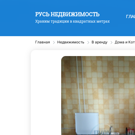
РУСЬ НЕДВИЖИМОСТЬ
ГЛА
Храним традиции в квадратных метрах
Главная
Недвижимость
В аренду
Дома и Ко