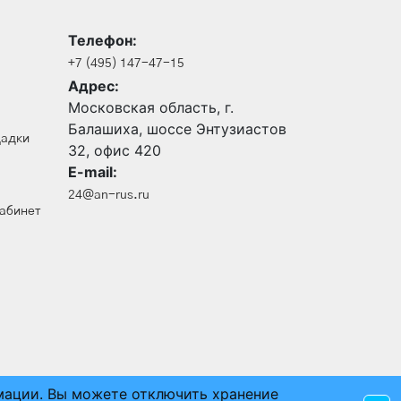
Телефон:
+7 (495) 147-47-15
Адрес:
Московская область, г.
Балашиха, шоссе Энтузиастов
щадки
32, офис 420
E-mail:
24@an-rus.ru
кабинет
рмации. Вы можете отключить хранение