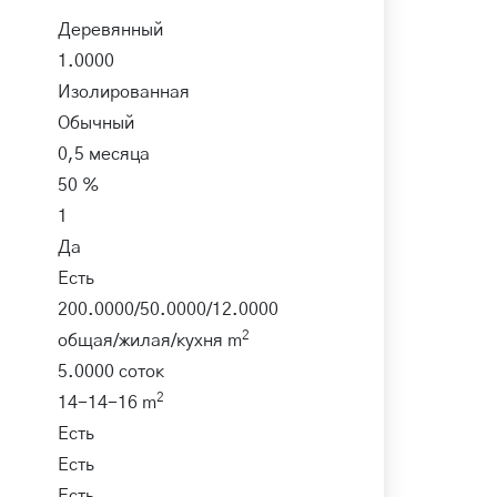
Деревянный
1.0000
Изолированная
Обычный
0,5 месяца
50 %
1
Да
Есть
200.0000/50.0000/12.0000
2
общая/жилая/кухня m
5.0000 соток
2
14-14-16 m
Есть
Есть
Есть