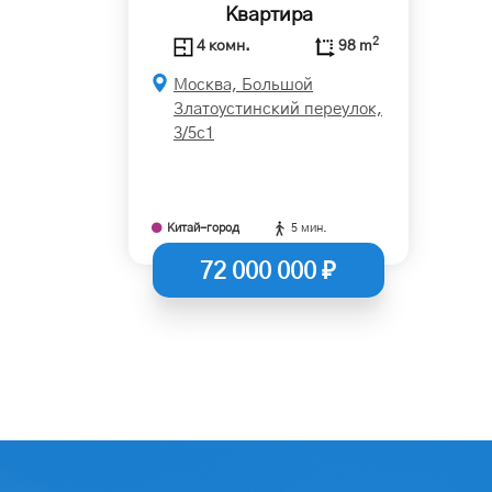
Квартира
2
4 комн.
98 m
Москва, Большой
Златоустинский переулок,
3/5с1
Китай-город
5 мин.
72 000 000 ₽