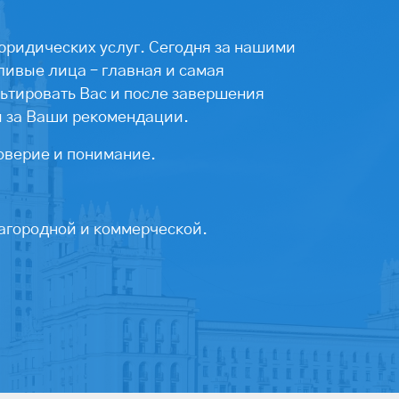
юридических услуг. Сегодня за нашими
ивые лица – главная и самая
ьтировать Вас и после завершения
ы за Ваши рекомендации.
оверие и понимание.
агородной и коммерческой.