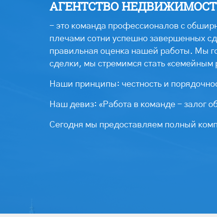
АГЕНТСТВО НЕДВИЖИМОСТИ
- это команда профессионалов с обширн
плечами сотни успешно завершенных сде
правильная оценка нашей работы. Мы г
сделки, мы стремимся стать «семейным 
Наши принципы: честность и порядочнос
Наш девиз: «Работа в команде - залог о
Сегодня мы предоставляем полный компл