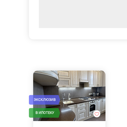
ЭКСКЛЮЗИВ
В ИПОТЕКУ