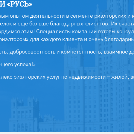
 «РУСЬ»
ым опытом деятельности в сегменте риэлторских и 
лок и еще больше благодарных клиентов. Их счастл
ордимся этим! Специалисты компании готовы консул
риэлтором» для каждого клиента и очень благодарн
ть, добросовестность и компетентность, взаимное д
бщего успеха!»
екс риэлторских услуг по недвижимости - жилой, з