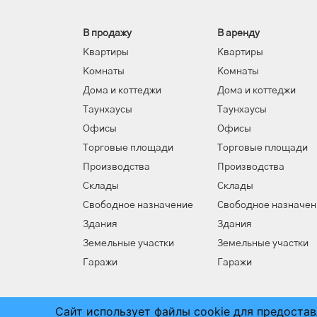
В продажу
В аренду
Квартиры
Квартиры
Комнаты
Комнаты
Дома и коттеджи
Дома и коттеджи
Таунхаусы
Таунхаусы
Офисы
Офисы
Торговые площади
Торговые площади
Производства
Производства
Склады
Склады
Свободное назначение
Свободное назначен
Здания
Здания
Земельные участки
Земельные участки
Гаражи
Гаражи
Сайт использует файлы cookie для предоста