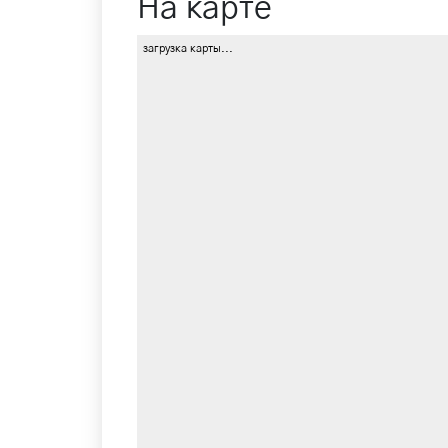
На карте
загрузка карты...