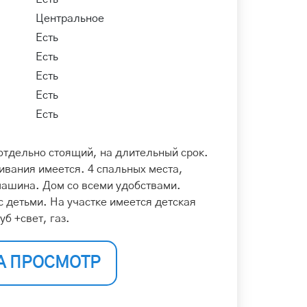
Центральное
Есть
Есть
Есть
Есть
Есть
отдельно стоящий, на длительный срок.
вания имеется. 4 спальных места,
машина. Дом со всеми удобствами.
 детьми. На участке имеется детская
б +свет, газ.
А ПРОСМОТР