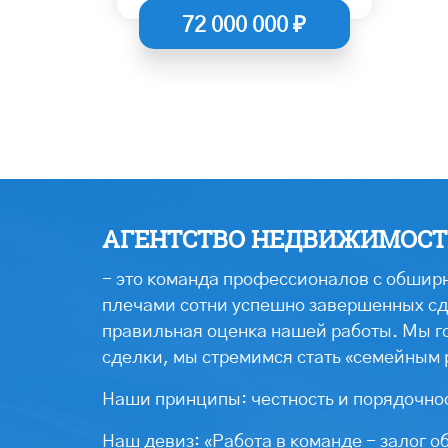
72 000 000 ₽
АГЕНТСТВО НЕДВИЖИМОСТИ
- это команда профессионалов с обширн
плечами сотни успешно завершенных сде
правильная оценка нашей работы. Мы г
сделки, мы стремимся стать «семейным 
Наши принципы: честность и порядочнос
Наш девиз: «Работа в команде - залог о