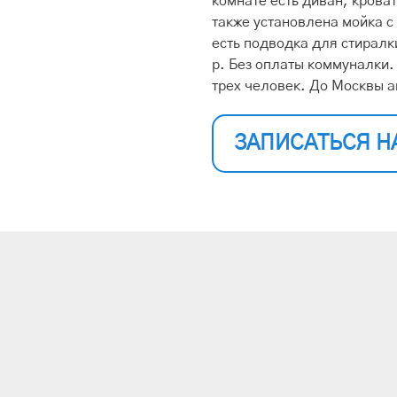
комнате есть диван, крова
также установлена мойка с
есть подводка для стиралк
р. Без оплаты коммуналки
трех человек. До Москвы а
ЗАПИСАТЬСЯ Н