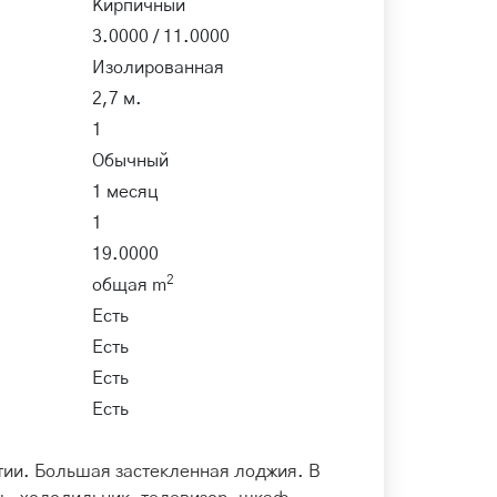
Кирпичный
3.0000 / 11.0000
Изолированная
2,7 м.
1
Обычный
1 месяц
1
19.0000
2
общая m
Есть
Есть
Есть
Есть
тии. Большая застекленная лоджия. В