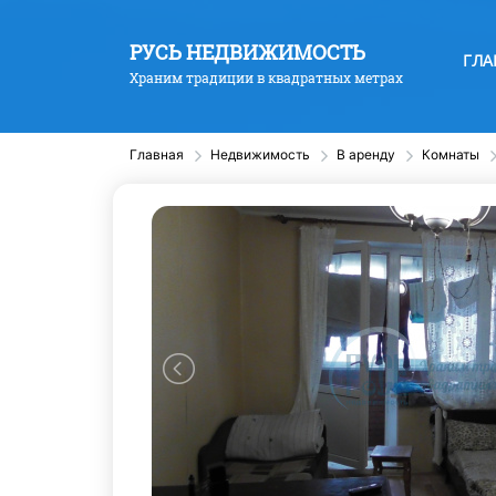
РУСЬ НЕДВИЖИМОСТЬ
ГЛА
Храним традиции в квадратных метрах
Главная
Недвижимость
В аренду
Комнаты