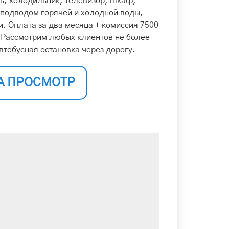
ть, холодильник, телевизор, шкаф,
 подводом горячей и холодной воды,
и. Оплата за два месяца + комиссия 7500
. Рассмотрим любых клиентов не более
втобусная остановка через дорогу.
А ПРОСМОТР