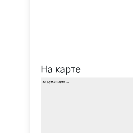
На карте
загрузка карты...