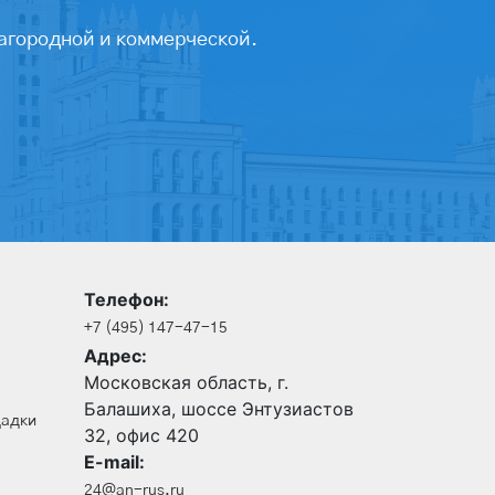
агородной и коммерческой.
Телефон:
+7 (495) 147-47-15
Адрес:
Московская область, г.
Балашиха, шоссе Энтузиастов
щадки
32, офис 420
E-mail:
24@an-rus.ru