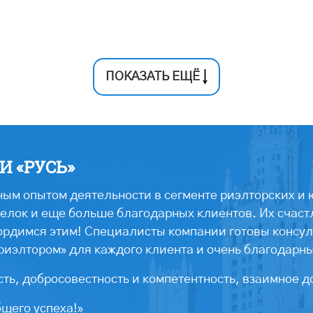
ПОКАЗАТЬ ЕЩЁ
 «РУСЬ»
ым опытом деятельности в сегменте риэлторских и 
лок и еще больше благодарных клиентов. Их счастл
ордимся этим! Специалисты компании готовы консул
риэлтором» для каждого клиента и очень благодарн
ть, добросовестность и компетентность, взаимное д
бщего успеха!»