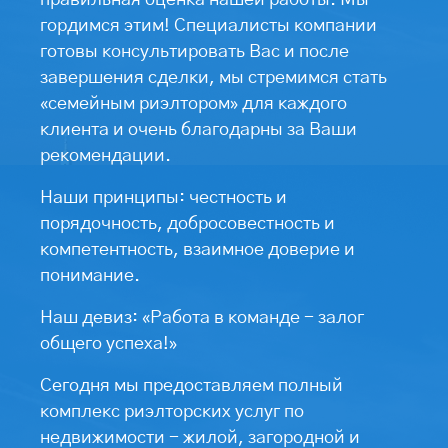
правильная оценка нашей работы. Мы
гордимся этим! Специалисты компании
готовы консультировать Вас и после
завершения сделки, мы стремимся стать
«семейным риэлтором» для каждого
клиента и очень благодарны за Ваши
рекомендации.
Наши принципы: честность и
порядочность, добросовестность и
компетентность, взаимное доверие и
понимание.
Наш девиз: «Работа в команде - залог
общего успеха!»
Сегодня мы предоставляем полный
комплекс риэлторских услуг по
недвижимости - жилой, загородной и