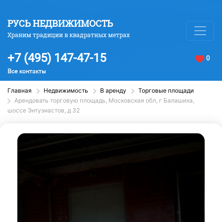
РУСЬ НЕДВИЖИМОСТЬ
Храним традиции в квадратных метрах
+7 (495) 147-47-15
0
Все контакты
Главная
Недвижимость
В аренду
Торговые площади
Арендовать торговую площадь, Московская обл, г Балашиха,
шоссе Энтузиастов, д 32