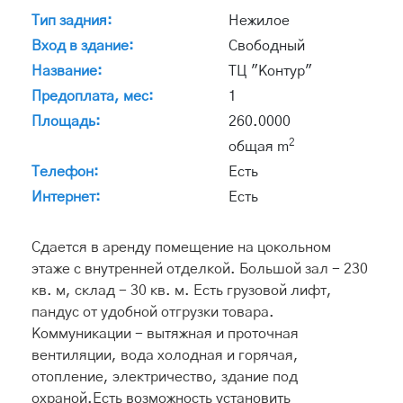
Тип задния:
Нежилое
Вход в здание:
Свободный
Название:
ТЦ "Контур"
Предоплата, мес:
1
Площадь:
260.0000
2
общая m
Телефон:
Есть
Интернет:
Есть
Сдается в аренду помещение на цокольном
этаже с внутренней отделкой. Большой зал - 230
кв. м, склад - 30 кв. м. Есть грузовой лифт,
пандус от удобной отгрузки товара.
Коммуникации - вытяжная и проточная
вентиляции, вода холодная и горячая,
отопление, электричество, здание под
охраной.Есть возможность установить