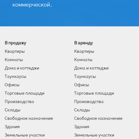
коммерческой.
В продажу
В аренду
Квартиры
Квартиры
Комнаты
Комнаты
Дома и коттеджи
Дома и коттеджи
Таунхаусы
Таунхаусы
Офисы
Офисы
Торговые площади
Торговые площади
Производства
Производства
Склады
Склады
Свободное назначение
Свободное назначение
Здания
Здания
Земельные участки
Земельные участки