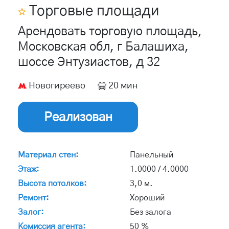
Торговые площади
Арендовать торговую площадь,
Московская обл, г Балашиха,
шоссе Энтузиастов, д 32
Новогиреево
20 мин
Реализован
Материал стен:
Панельный
Этаж:
1.0000 / 4.0000
Высота потолков:
3,0 м.
Ремонт:
Хороший
Залог:
Без залога
Комиссия агента:
50 %