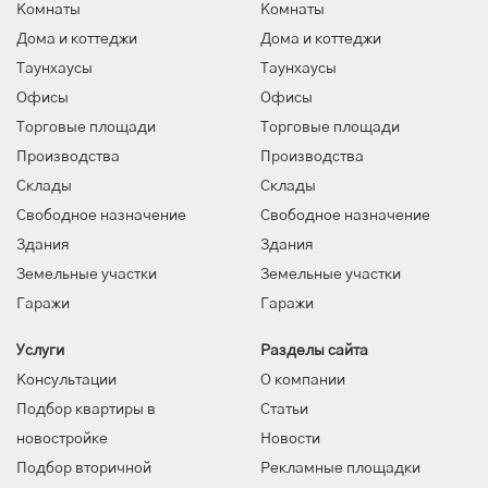
Комнаты
Комнаты
Дома и коттеджи
Дома и коттеджи
Таунхаусы
Таунхаусы
Офисы
Офисы
Торговые площади
Торговые площади
Производства
Производства
Склады
Склады
Свободное назначение
Свободное назначение
Здания
Здания
Земельные участки
Земельные участки
Гаражи
Гаражи
Услуги
Разделы сайта
Консультации
О компании
Подбор квартиры в
Статьи
новостройке
Новости
Подбор вторичной
Рекламные площадки