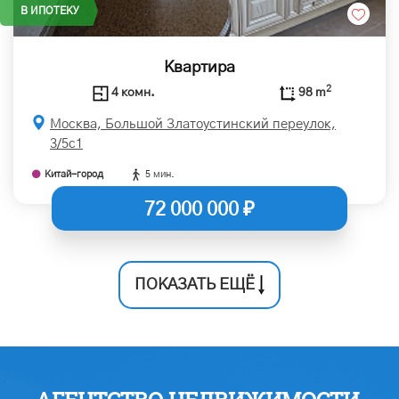
В ИПОТЕКУ
Квартира
2
4 комн.
98 m
Москва, Большой Златоустинский переулок,
3/5с1
Китай-город
5 мин.
72 000 000 ₽
ПОКАЗАТЬ ЕЩЁ