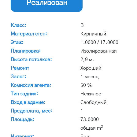
Реализован
Класс:
B
Материал стен:
Кирпичный
Этаж:
1.0000 / 17.0000
Планировка:
Изолированная
Высота потолков:
2,9 м.
Ремонт:
Хороший
Залог:
1 месяц
Комиссия агента:
50 %
Тип задния:
Нежилое
Вход в здание:
Свободный
Предоплата, мес:
1
Площадь:
73.0000
2
общая m
Интернет:
Есть