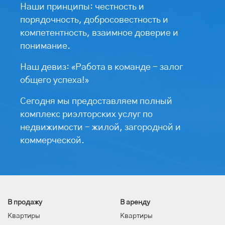
Наши принципы: честность и
порядочность, добросовестность и
компетентность, взаимное доверие и
понимание.
Наш девиз: «Работа в команде - залог
общего успеха!»
Сегодня мы предоставляем полный
комплекс риэлторских услуг по
недвижимости - жилой, загородной и
коммерческой.
В продажу
В аренду
Квартиры
Квартиры