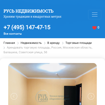
РУСЬ НЕДВИЖИМОСТЬ
Храним традиции в квадратных метрах
+7 (495) 147-47-15
0
Все контакты
Главная
Недвижимость
В аренду
Торговые площади
Арендовать торговую площадь, Россия, Московская область,
Балашиха, Советская улица, 56