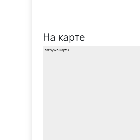
На карте
загрузка карты...