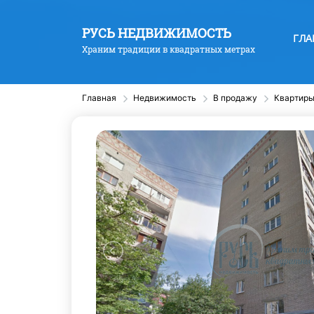
РУСЬ НЕДВИЖИМОСТЬ
ГЛА
Храним традиции в квадратных метрах
Главная
Недвижимость
В продажу
Квартир