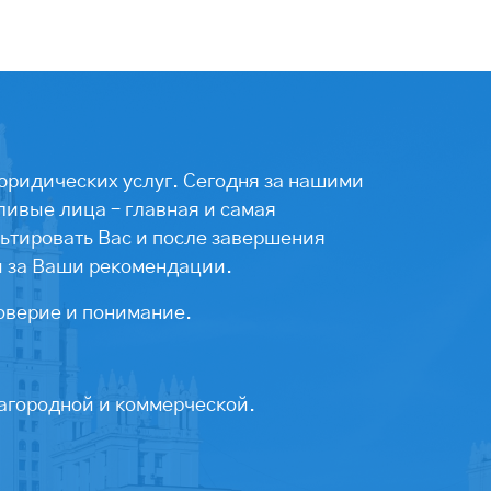
юридических услуг. Сегодня за нашими
ивые лица – главная и самая
ьтировать Вас и после завершения
ы за Ваши рекомендации.
оверие и понимание.
агородной и коммерческой.