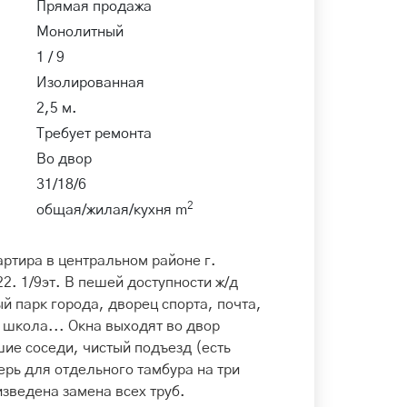
Прямая продажа
Монолитный
1 / 9
Изолированная
2,5 м.
Требует ремонта
Во двор
31/18/6
2
общая/жилая/кухня m
ртира в центральном районе г.
2. 1/9эт. В пешей доступности ж/д
й парк города, дворец спорта, почта,
, школа... Окна выходят во двор
шие соседи, чистый подъезд (есть
ерь для отдельного тамбура на три
изведена замена всех труб.