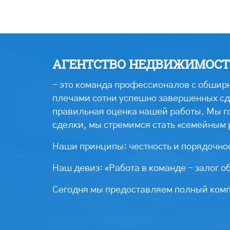
АГЕНТСТВО НЕДВИЖИМОСТИ
- это команда профессионалов с обширн
плечами сотни успешно завершенных сде
правильная оценка нашей работы. Мы г
сделки, мы стремимся стать «семейным 
Наши принципы: честность и порядочнос
Наш девиз: «Работа в команде - залог о
Сегодня мы предоставляем полный компл