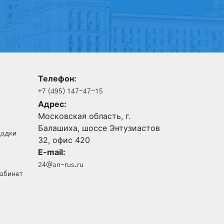
Телефон:
+7 (495) 147-47-15
Адрес:
Московская область, г.
Балашиха, шоссе Энтузиастов
щадки
32, офис 420
E-mail:
24@an-rus.ru
кабинет