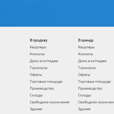
В продажу
В аренду
Квартиры
Квартиры
Комнаты
Комнаты
Дома и коттеджи
Дома и коттеджи
Таунхаусы
Таунхаусы
Офисы
Офисы
Торговые площади
Торговые площади
Производства
Производства
Склады
Склады
Свободное назначение
Свободное назначен
Здания
Здания