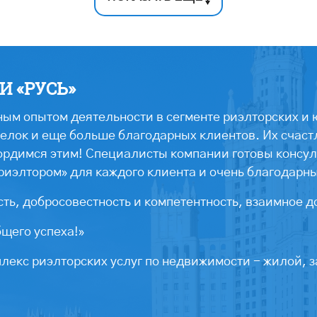
 «РУСЬ»
ым опытом деятельности в сегменте риэлторских и 
лок и еще больше благодарных клиентов. Их счастл
ордимся этим! Специалисты компании готовы консул
риэлтором» для каждого клиента и очень благодарн
ть, добросовестность и компетентность, взаимное д
бщего успеха!»
екс риэлторских услуг по недвижимости - жилой, з