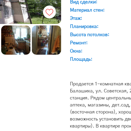
Вид сделки:
Материал стен:
Этаж:
Планировка:
Высота потолков:
Ремонт:
Окна:
Площадь:
Продается 1-комнатная ква
Балашиха, ул. Советская, 2
станция. Рядом центральны
аптека, магазины, дет.сад
(восточная сторона), хоро
возможность установить дв
квартиры). В квартире про