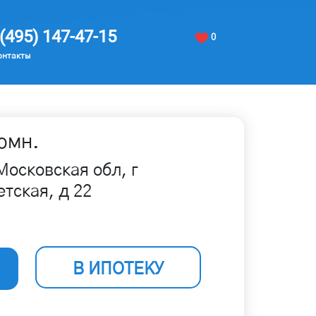
(495) 147-47-15
0
онтакты
омн.
Московская обл, г
тская, д 22
В ИПОТЕКУ