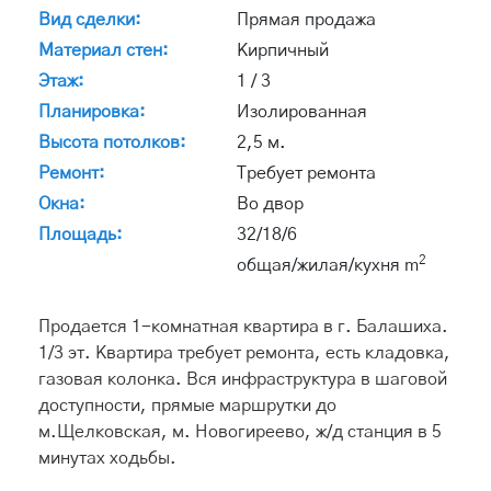
Вид сделки:
Прямая продажа
Материал стен:
Кирпичный
Этаж:
1 / 3
Планировка:
Изолированная
Высота потолков:
2,5 м.
Ремонт:
Требует ремонта
Окна:
Во двор
Площадь:
32/18/6
2
общая/жилая/кухня m
Продается 1-комнатная квартира в г. Балашиха.
1/3 эт. Квартира требует ремонта, есть кладовка,
газовая колонка. Вся инфраструктура в шаговой
доступности, прямые маршрутки до
м.Щелковская, м. Новогиреево, ж/д станция в 5
минутах ходьбы.