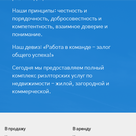
Наши принципы: честность и
порядочность, добросовестность и
компетентность, взаимное доверие и
понимание.
Наш девиз: «Работа в команде - залог
общего успеха!»
Сегодня мы предоставляем полный
комплекс риэлторских услуг по
недвижимости - жилой, загородной и
коммерческой.
В продажу
В аренду