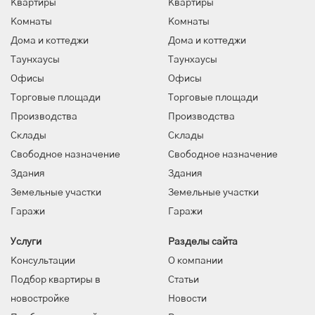
Квартиры
Квартиры
Комнаты
Комнаты
Дома и коттеджи
Дома и коттеджи
Таунхаусы
Таунхаусы
Офисы
Офисы
Торговые площади
Торговые площади
Производства
Производства
Склады
Склады
Свободное назначение
Свободное назначение
Здания
Здания
Земельные участки
Земельные участки
Гаражи
Гаражи
Услуги
Разделы сайта
Консультации
О компании
Подбор квартиры в
Статьи
новостройке
Новости