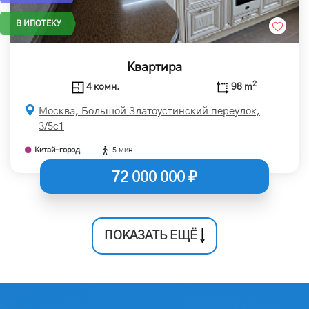
В ИПОТЕКУ
Квартира
2
4 комн.
98 m
Москва, Большой Златоустинский переулок,
3/5с1
Китай-город
5 мин.
72 000 000 ₽
ПОКАЗАТЬ ЕЩЁ