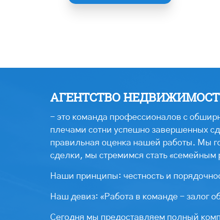
АГЕНТСТВО НЕДВИЖИМОСТИ
- это команда профессионалов с обширн
плечами сотни успешно завершенных сде
правильная оценка нашей работы. Мы г
сделки, мы стремимся стать «семейным 
Наши принципы: честность и порядочнос
Наш девиз: «Работа в команде - залог о
Сегодня мы предоставляем полный компл