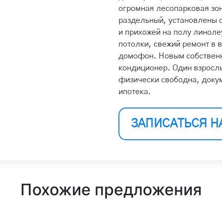
огромная лесопарковая зон
раздельный, установлены с
и прихожей на полу линоле
потолки, свежий ремонт в 
домофон. Новым собственн
кондиционер. Один взросл
физически свободна, докум
ипотека.
ЗАПИСАТЬСЯ Н
Похожие предложения