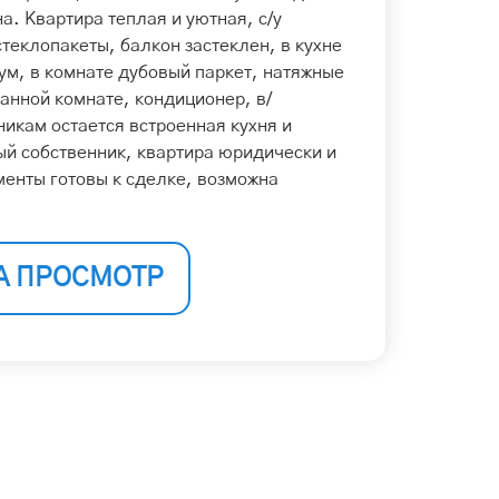
а. Квартира теплая и уютная, с/у
теклопакеты, балкон застеклен, в кухне
ум, в комнате дубовый паркет, натяжные
ванной комнате, кондиционер, в/
икам остается встроенная кухня и
ый собственник, квартира юридически и
енты готовы к сделке, возможна
А ПРОСМОТР