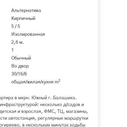
Альтернатива
Кирпичный
5 / 5
Изолированная
2,6 м.
1
Обычный
Во двор
30/16/6
2
общая/жилая/кухня m
артира в мкрн. Южный г. Балашиха.
 инфраструктурой: несколько д/садов и
детская и взрослая, ФМС, ТЦ, магазины,
ости автостанция, регулярные маршрутки
огиреево, в нескольких минутах ходьбы