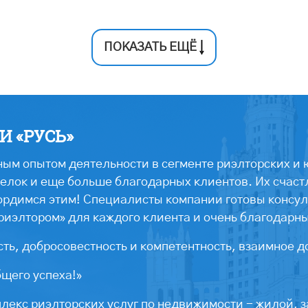
ПОКАЗАТЬ ЕЩЁ
 «РУСЬ»
ым опытом деятельности в сегменте риэлторских и 
лок и еще больше благодарных клиентов. Их счастл
ордимся этим! Специалисты компании готовы консул
риэлтором» для каждого клиента и очень благодарн
ть, добросовестность и компетентность, взаимное д
бщего успеха!»
екс риэлторских услуг по недвижимости - жилой, з