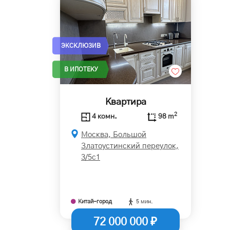
ЭКСКЛЮЗИВ
В ИПОТЕКУ
Квартира
2
4 комн.
98 m
Москва, Большой
Златоустинский переулок,
3/5с1
Китай-город
5 мин.
72 000 000 ₽