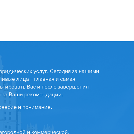
юридических услуг. Сегодня за нашими
ивые лица – главная и самая
ьтировать Вас и после завершения
ы за Ваши рекомендации.
оверие и понимание.
агородной и коммерческой.