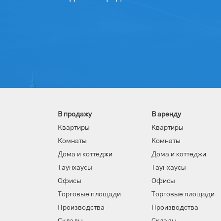
В продажу
В аренду
Квартиры
Квартиры
Комнаты
Комнаты
Дома и коттеджи
Дома и коттеджи
Таунхаусы
Таунхаусы
Офисы
Офисы
Торговые площади
Торговые площади
Производства
Производства