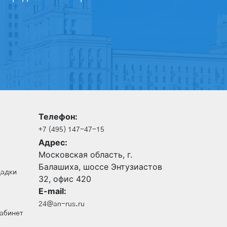
Телефон:
+7 (495) 147-47-15
Адрес:
Московская область, г.
Балашиха, шоссе Энтузиастов
щадки
32, офис 420
E-mail:
24@an-rus.ru
кабинет