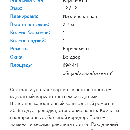
Материал стен:
Кирпичный
Этаж:
12 / 12
Планировка:
Изолированная
Высота потолков:
2,7 м.
Кол-во балконов:
1
Кол-во лоджий:
1
Ремонт:
Евроремонт
Окна:
Во двор
Площадь:
69/44/11
2
общая/жилая/кухня m
Светлая и уютная квартира в центре города -
идеальный вариант для семьи с детьми.
Выполнен качественный капитальный ремонт в
2015 году. Проводка, отопление новые. Комнаты
изолированные, большой коридор. Полы -
ламинат и керамогранитная плитка. Раздельный