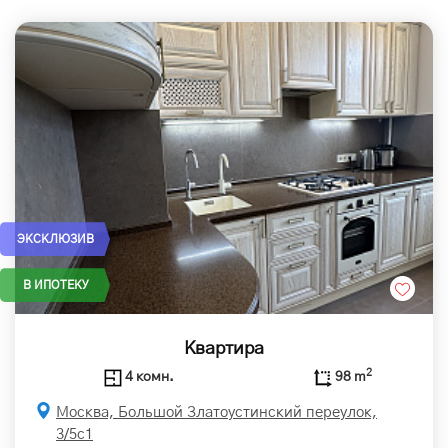
ЭКСКЛЮЗИВ
В ИПОТЕКУ
Квартира
2
4 комн.
98 m
Москва, Большой Златоустинский переулок,
3/5с1