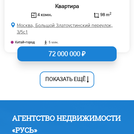
Квартира
2
4 комн.
98 m
Москва, Большой Златоустинский переулок,
3/5с1
Китай-город
5 мин.
72 000 000 ₽
ПОКАЗАТЬ ЕЩЁ
АГЕНТСТВО НЕДВИЖИМОСТИ
«РУСЬ»