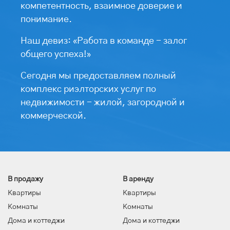
компетентность, взаимное доверие и
понимание.
Наш девиз: «Работа в команде - залог
общего успеха!»
Сегодня мы предоставляем полный
комплекс риэлторских услуг по
недвижимости - жилой, загородной и
коммерческой.
В продажу
В аренду
Квартиры
Квартиры
Комнаты
Комнаты
Дома и коттеджи
Дома и коттеджи