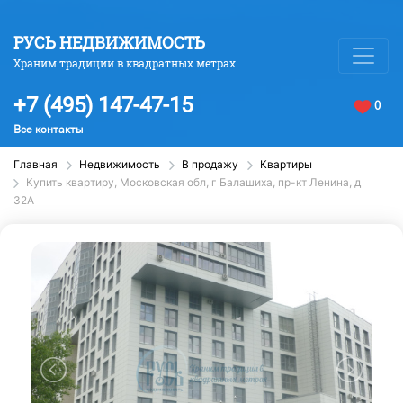
РУСЬ НЕДВИЖИМОСТЬ
Храним традиции в квадратных метрах
+7 (495) 147-47-15
0
Все контакты
Главная
Недвижимость
В продажу
Квартиры
Купить квартиру, Московская обл, г Балашиха, пр-кт Ленина, д
32А