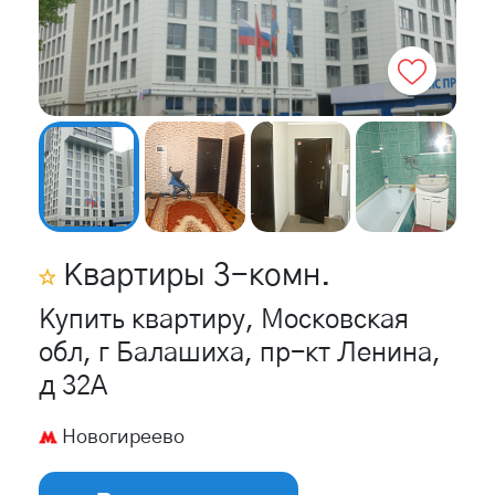
Квартиры
3
-комн.
Купить квартиру, Московская
обл, г Балашиха, пр-кт Ленина,
д 32А
Новогиреево