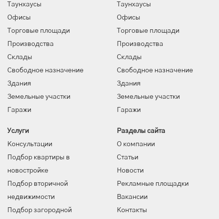
Таунхаусы
Таунхаусы
Офисы
Офисы
Торговые площади
Торговые площади
Производства
Производства
Склады
Склады
Свободное назначение
Свободное назначение
Здания
Здания
Земельные участки
Земельные участки
Гаражи
Гаражи
Услуги
Разделы сайта
Консультации
О компании
Подбор квартиры в
Статьи
новостройке
Новости
Подбор вторичной
Рекламные площадки
недвижимости
Вакансии
Подбор загородной
Контакты