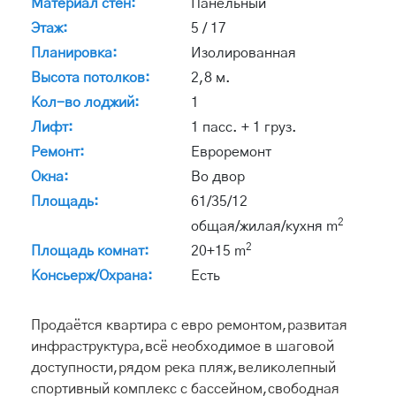
Материал стен:
Панельный
Этаж:
5 / 17
Планировка:
Изолированная
Высота потолков:
2,8 м.
Кол-во лоджий:
1
Лифт:
1 пасс. + 1 груз.
Ремонт:
Евроремонт
Окна:
Во двор
Площадь:
61/35/12
2
общая/жилая/кухня m
2
Площадь комнат:
20+15 m
Консьерж/Охрана:
Есть
Продаётся квартира с евро ремонтом,развитая
инфраструктура,всё необходимое в шаговой
доступности,рядом река пляж,великолепный
спортивный комплекс с бассейном,свободная