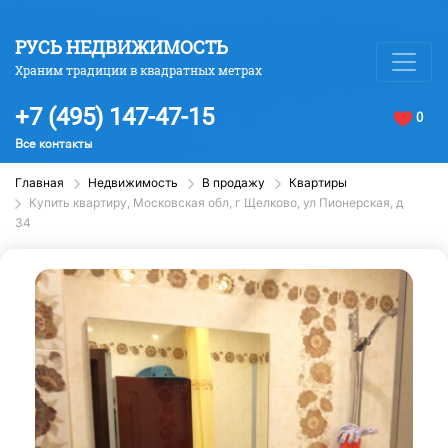
РУСЬ НЕДВИЖИМОСТЬ
Храним традиции в квадратных метрах
+7 (495) 147-47-15
0
Все контакты
Главная
Недвижимость
В продажу
Квартиры
Купить квартиру, Московская обл, г Щелково, ул Пионерская, д
34