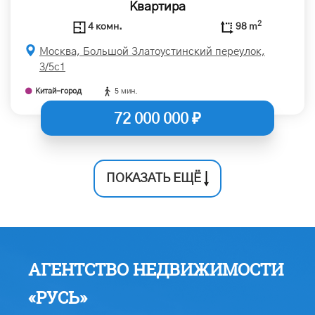
Квартира
2
4 комн.
98 m
Москва, Большой Златоустинский переулок,
3/5с1
Китай-город
5 мин.
72 000 000 ₽
ПОКАЗАТЬ ЕЩЁ
АГЕНТСТВО НЕДВИЖИМОСТИ
«РУСЬ»