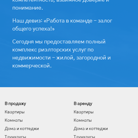
компетентность, взаимное доверие и
понимание.
Наш девиз: «Работа в команде - залог
общего успеха!»
Сегодня мы предоставляем полный
комплекс риэлторских услуг по
недвижимости - жилой, загородной и
коммерческой.
В продажу
В аренду
Квартиры
Квартиры
Комнаты
Комнаты
Дома и коттеджи
Дома и коттеджи
Таунхаусы
Таунхаусы