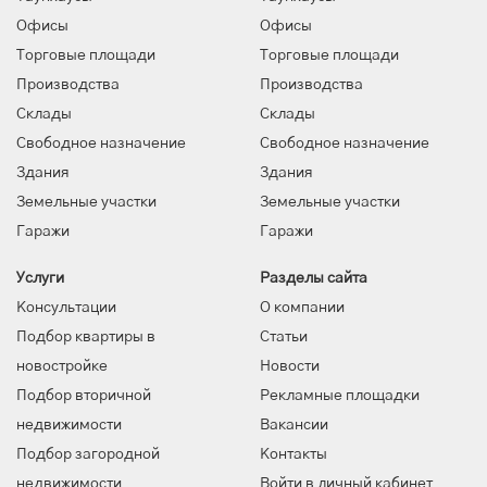
Офисы
Офисы
Торговые площади
Торговые площади
Производства
Производства
Склады
Склады
Свободное назначение
Свободное назначение
Здания
Здания
Земельные участки
Земельные участки
Гаражи
Гаражи
Услуги
Разделы сайта
Консультации
О компании
Подбор квартиры в
Статьи
новостройке
Новости
Подбор вторичной
Рекламные площадки
недвижимости
Вакансии
Подбор загородной
Контакты
недвижимости
Войти в личный кабинет