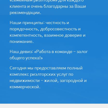
«семейным риэлтором» для каждого
клиента и очень благодарны за Ваши
рекомендации.
Наши принципы: честность и
порядочность, добросовестность и
компетентность, взаимное доверие и
понимание.
Наш девиз: «Работа в команде - залог
общего успеха!»
Сегодня мы предоставляем полный
комплекс риэлторских услуг по
недвижимости - жилой, загородной и
коммерческой.