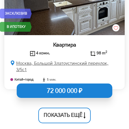
ЭКСКЛЮЗИВ
В ИПОТЕКУ
Квартира
2
4 комн.
98 m
Москва, Большой Златоустинский переулок,
3/5с1
Китай-город
5 мин.
72 000 000 ₽
ПОКАЗАТЬ ЕЩЁ