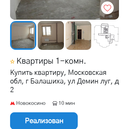
Квартиры
1
-комн.
Купить квартиру, Московская
обл, г Балашиха, ул Демин луг, д
2
Новокосино
10 мин
Реализован