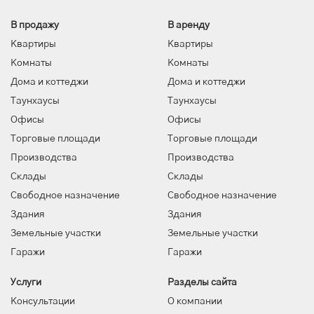
В продажу
В аренду
Квартиры
Квартиры
Комнаты
Комнаты
Дома и коттеджи
Дома и коттеджи
Таунхаусы
Таунхаусы
Офисы
Офисы
Торговые площади
Торговые площади
Производства
Производства
Склады
Склады
Свободное назначение
Свободное назначение
Здания
Здания
Земельные участки
Земельные участки
Гаражи
Гаражи
Услуги
Разделы сайта
Консультации
О компании