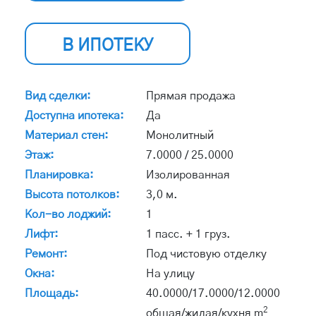
В ИПОТЕКУ
Вид сделки:
Прямая продажа
Доступна ипотека:
Да
Материал стен:
Монолитный
Этаж:
7.0000 / 25.0000
Планировка:
Изолированная
Высота потолков:
3,0 м.
Кол-во лоджий:
1
Лифт:
1 пасс. + 1 груз.
Ремонт:
Под чистовую отделку
Окна:
На улицу
Площадь:
40.0000/17.0000/12.0000
2
общая/жилая/кухня m