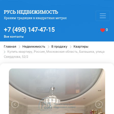
РУСЬ НЕДВИЖИМОСТЬ
Храним традиции в квадратных метрах
+7 (495) 147-47-15
0
Все контакты
Главная
Недвижимость
В продажу
Квартиры
Купить квартиру, Россия, Московская область, Балашиха, улица
Свердлова, 52/2