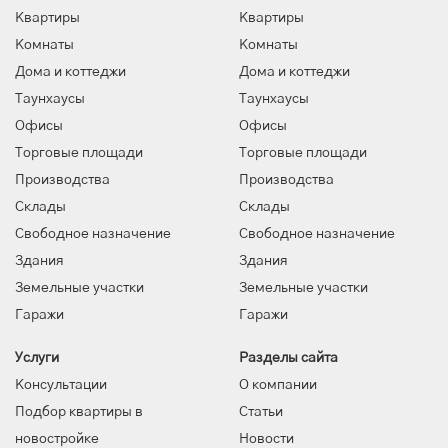
Квартиры
Квартиры
Комнаты
Комнаты
Дома и коттеджи
Дома и коттеджи
Таунхаусы
Таунхаусы
Офисы
Офисы
Торговые площади
Торговые площади
Производства
Производства
Склады
Склады
Свободное назначение
Свободное назначение
Здания
Здания
Земельные участки
Земельные участки
Гаражи
Гаражи
Услуги
Разделы сайта
Консультации
О компании
Подбор квартиры в
Статьи
новостройке
Новости