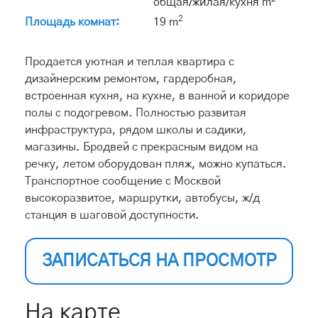
общая/жилая/кухня m
2
Площадь комнат:
19 m
Продается уютная и теплая квартира с
дизайнерским ремонтом, гардеробная,
встроенная кухня, на кухне, в ванной и коридоре
полы с подогревом. Полностью развитая
инфраструктура, рядом школы и садики,
магазины. Бродвей с прекрасным видом на
речку, летом оборудован пляж, можно купаться.
Транспортное сообщение с Москвой
высокоразвитое, маршрутки, автобусы, ж/д
станция в шаговой доступности.
ЗАПИСАТЬСЯ НА ПРОСМОТР
На карте