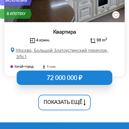
ЭКСКЛЮЗИВ
В ИПОТЕКУ
Квартира
2
4 комн.
98 m
Москва, Большой Златоустинский переулок,
3/5с1
Китай-город
5 мин.
72 000 000 ₽
ПОКАЗАТЬ ЕЩЁ