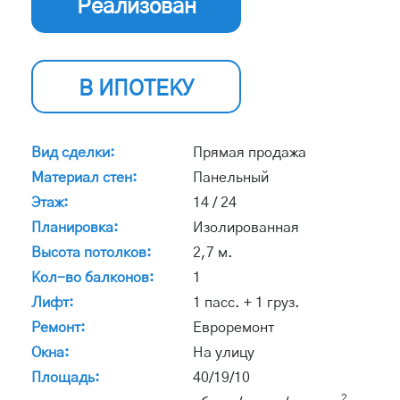
Реализован
В ИПОТЕКУ
Вид сделки:
Прямая продажа
Материал стен:
Панельный
Этаж:
14 / 24
Планировка:
Изолированная
Высота потолков:
2,7 м.
Кол-во балконов:
1
Лифт:
1 пасс. + 1 груз.
Ремонт:
Евроремонт
Окна:
На улицу
Площадь:
40/19/10
2