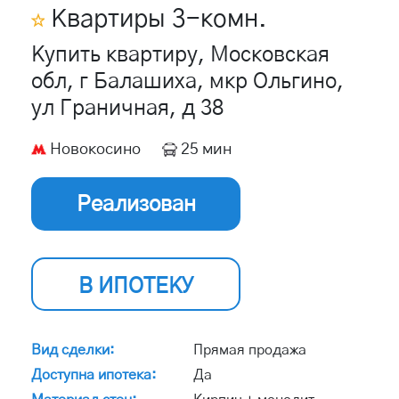
Квартиры
3
-комн.
Купить квартиру, Московская
обл, г Балашиха, мкр Ольгино,
ул Граничная, д 38
Новокосино
25 мин
Реализован
В ИПОТЕКУ
Вид сделки:
Прямая продажа
Доступна ипотека:
Да