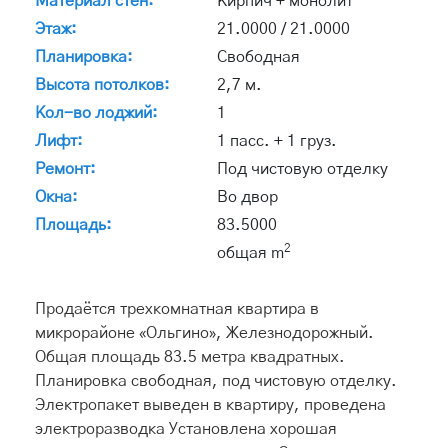
Материал стен:
Кирпич + монолит
Этаж:
21.0000 / 21.0000
Планировка:
Свободная
Высота потолков:
2,7 м.
Кол-во лоджий:
1
Лифт:
1 пасс. + 1 груз.
Ремонт:
Под чистовую отделку
Окна:
Во двор
Площадь:
83.5000
2
общая m
Продаётся трехкомнатная квартира в
микрорайоне «Ольгино», Железнодорожный.
Общая площадь 83.5 метра квадратных.
Планировка свободная, под чистовую отделку.
Электропакет выведен в квартиру, проведена
электроразводка Установлена хорошая