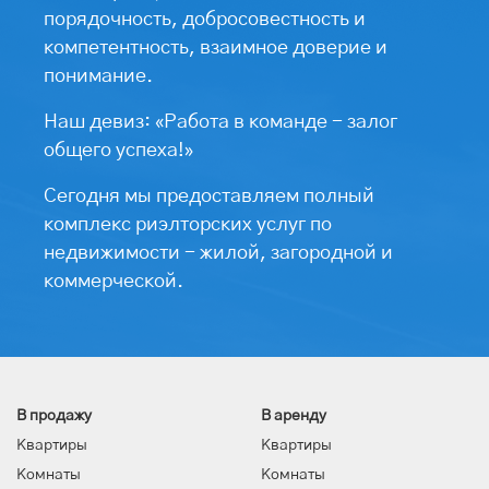
порядочность, добросовестность и
компетентность, взаимное доверие и
понимание.
Наш девиз: «Работа в команде - залог
общего успеха!»
Сегодня мы предоставляем полный
комплекс риэлторских услуг по
недвижимости - жилой, загородной и
коммерческой.
В продажу
В аренду
Квартиры
Квартиры
Комнаты
Комнаты