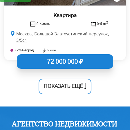
Квартира
2
4 комн.
98 m
Москва, Большой Златоустинский переулок,
3/5с1
Китай-город
5 мин.
72 000 000 ₽
ПОКАЗАТЬ ЕЩЁ
АГЕНТСТВО НЕДВИЖИМОСТИ