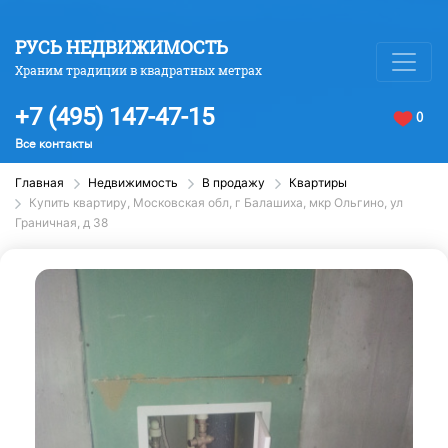
РУСЬ НЕДВИЖИМОСТЬ
Храним традиции в квадратных метрах
+7 (495) 147-47-15
0
Все контакты
Главная
Недвижимость
В продажу
Квартиры
Купить квартиру, Московская обл, г Балашиха, мкр Ольгино, ул
Граничная, д 38