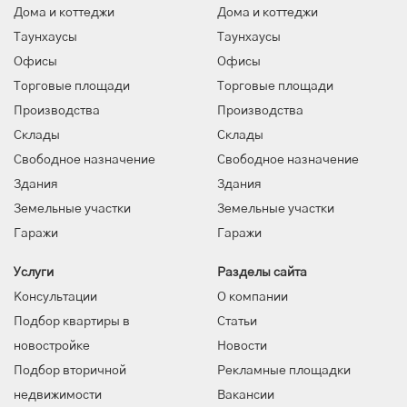
Дома и коттеджи
Дома и коттеджи
Таунхаусы
Таунхаусы
Офисы
Офисы
Торговые площади
Торговые площади
Производства
Производства
Склады
Склады
Свободное назначение
Свободное назначение
Здания
Здания
Земельные участки
Земельные участки
Гаражи
Гаражи
Услуги
Разделы сайта
Консультации
О компании
Подбор квартиры в
Статьи
новостройке
Новости
Подбор вторичной
Рекламные площадки
недвижимости
Вакансии