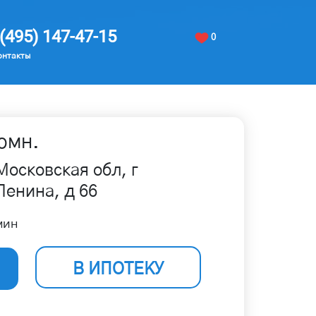
(495) 147-47-15
0
онтакты
омн.
Московская обл, г
Ленина, д 66
мин
В ИПОТЕКУ