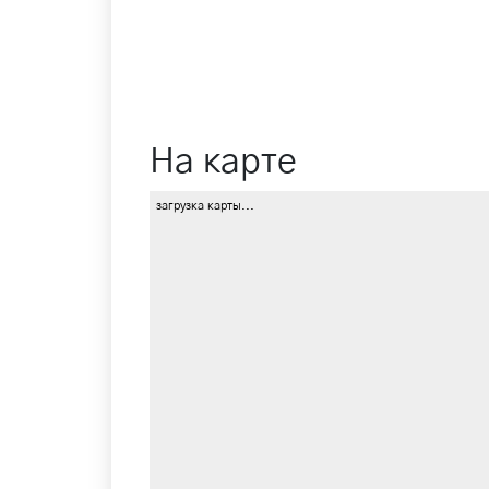
На карте
загрузка карты...