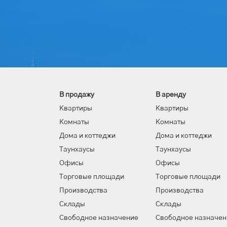
В продажу
В аренду
Квартиры
Квартиры
Комнаты
Комнаты
Дома и коттеджи
Дома и коттеджи
Таунхаусы
Таунхаусы
Офисы
Офисы
Торговые площади
Торговые площади
Производства
Производства
Склады
Склады
Свободное назначение
Свободное назначен