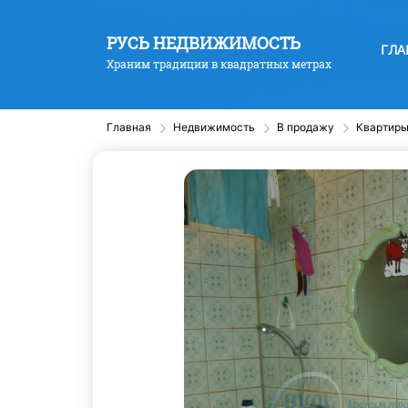
РУСЬ НЕДВИЖИМОСТЬ
ГЛА
Храним традиции в квадратных метрах
Главная
Недвижимость
В продажу
Квартир