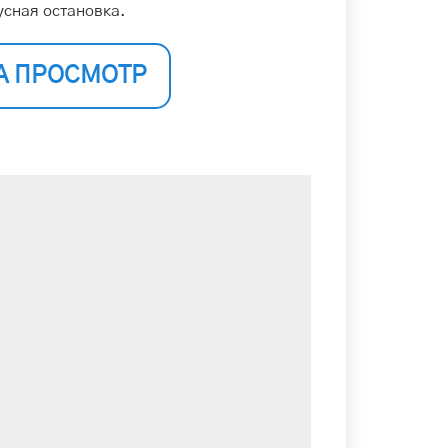
усная остановка.
А ПРОСМОТР