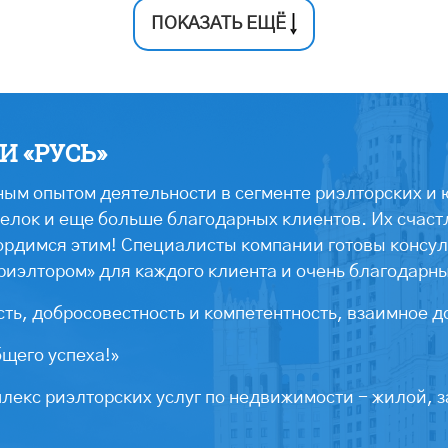
ПОКАЗАТЬ ЕЩЁ
 «РУСЬ»
ым опытом деятельности в сегменте риэлторских и 
лок и еще больше благодарных клиентов. Их счастл
ордимся этим! Специалисты компании готовы консул
риэлтором» для каждого клиента и очень благодарн
ть, добросовестность и компетентность, взаимное д
бщего успеха!»
екс риэлторских услуг по недвижимости - жилой, з