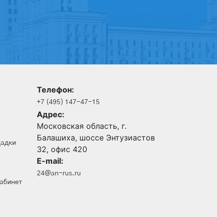
Телефон:
+7 (495) 147-47-15
Адрес:
Московская область, г.
Балашиха, шоссе Энтузиастов
щадки
32, офис 420
E-mail:
24@an-rus.ru
кабинет