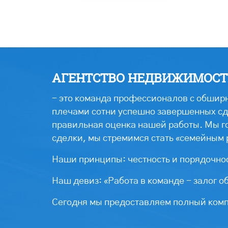
АГЕНТСТВО НЕДВИЖИМОСТИ
- это команда профессионалов с обширн
плечами сотни успешно завершенных сде
правильная оценка нашей работы. Мы г
сделки, мы стремимся стать «семейным 
Наши принципы: честность и порядочнос
Наш девиз: «Работа в команде - залог о
Сегодня мы предоставляем полный компл