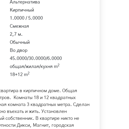
Альтернатива
Кирпичный
1.0000 / 5.0000
Смежная
2,7 м.
Обычный
Во двор
45.0000/30.0000/6.0000
2
общая/жилая/кухня m
2
18+12 m
квартира в кирпичном доме. Общая
тров. Комнаты 18 и 12 квадратных
ная комната 3 квадратных метра. Сделан
но въехать и жить. Установлен
й собственник. В квартире никто не
пности Дикси, Магнит, городская