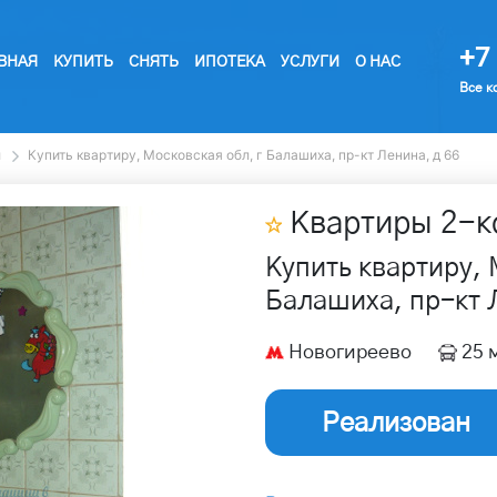
+7 
ВНАЯ
КУПИТЬ
СНЯТЬ
ИПОТЕКА
УСЛУГИ
О НАС
Все к
ы
Купить квартиру, Московская обл, г Балашиха, пр-кт Ленина, д 66
Квартиры
2
-к
Купить квартиру, 
Балашиха, пр-кт 
Новогиреево
25 
Реализован