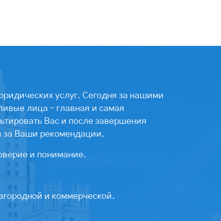
юридических услуг. Сегодня за нашими
ивые лица – главная и самая
ьтировать Вас и после завершения
ы за Ваши рекомендации.
оверие и понимание.
агородной и коммерческой.