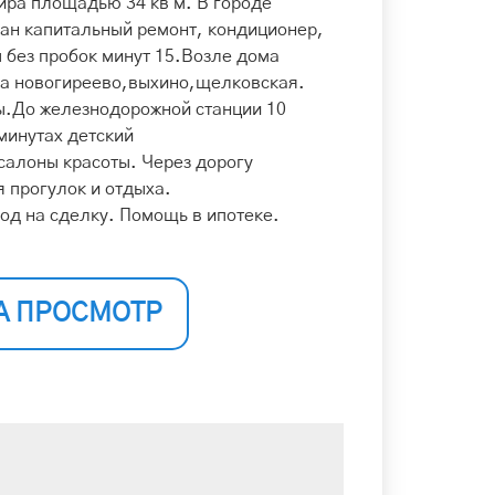
ира площадью 34 кв м. В городе
ан капитальный ремонт, кондиционер,
 без пробок минут 15.Возле дома
а новогиреево,выхино,щелковская.
ы.До железнодорожной станции 10
 минутах детский
салоны красоты. Через дорогу
 прогулок и отдыха.
од на сделку. Помощь в ипотеке.
А ПРОСМОТР