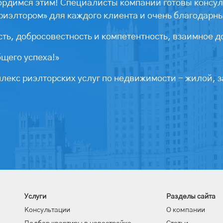
ордимся этим! Специалисты компании готовы консул
риэлтором» для каждого клиента и очень благодарн
ть, добросовестность и компетентность, взаимное д
бщего успеха!»
екс риэлторских услуг по недвижимости - жилой, з
Услуги
Разделы сайта
Консультации
О компании