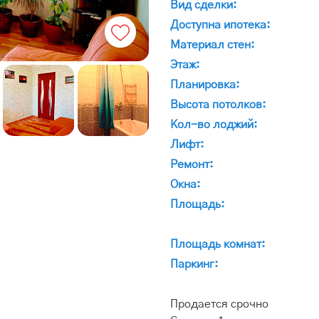
Вид сделки:
Доступна ипотека:
Материал стен:
Этаж:
Планировка:
Высота потолков:
Кол-во лоджий:
Лифт:
Ремонт:
Окна:
Площадь:
Площадь комнат:
Паркинг:
Продается срочно