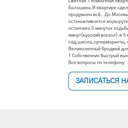
Светлая 1 комнатная кварт
Балашиха.В квартире сдел
продумано всё. До Москвы
останавливается маршрутк
остановка 5 минутах ходьб
минут(курский вокзал).в 5
сад,школа,супермаркеты, 
Великолепный бродвей для
1 Собственник быстрый вых
Все вопросы по телефону
ЗАПИСАТЬСЯ Н