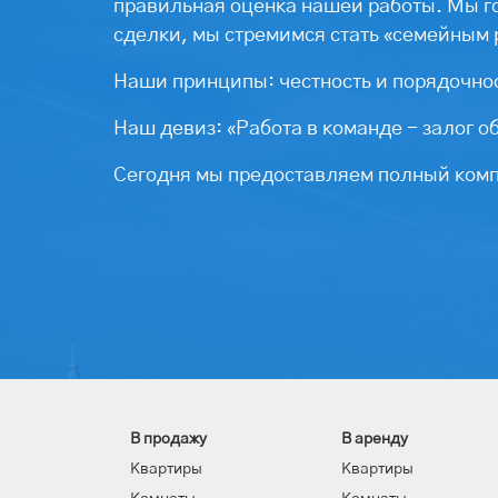
правильная оценка нашей работы. Мы г
сделки, мы стремимся стать «семейным 
Наши принципы: честность и порядочнос
Наш девиз: «Работа в команде - залог о
Сегодня мы предоставляем полный компл
В продажу
В аренду
Квартиры
Квартиры