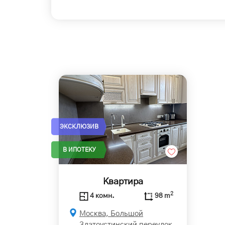
ЭКСКЛЮЗИВ
В ИПОТЕКУ
Квартира
2
4 комн.
98 m
Москва, Большой
Златоустинский переулок,