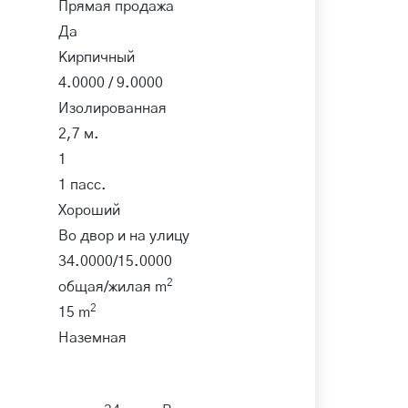
Прямая продажа
Да
Кирпичный
4.0000 / 9.0000
Изолированная
2,7 м.
1
1 пасс.
Хороший
Во двор и на улицу
34.0000/15.0000
2
общая/жилая m
2
15 m
Наземная