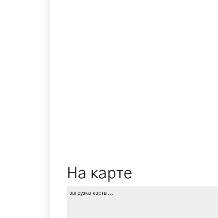
На карте
загрузка карты...