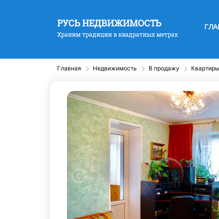
РУСЬ НЕДВИЖИМОСТЬ
ГЛА
Храним традиции в квадратных метрах
Главная
Недвижимость
В продажу
Квартир