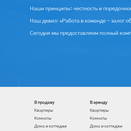
Наши принципы: честность и порядочнос
Наш девиз: «Работа в команде - залог о
Сегодня мы предоставляем полный компл
В продажу
В аренду
Квартиры
Квартиры
Комнаты
Комнаты
Дома и коттеджи
Дома и коттеджи