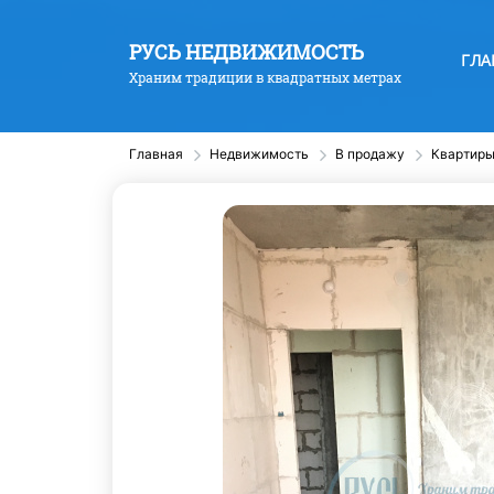
РУСЬ НЕДВИЖИМОСТЬ
ГЛА
Храним традиции в квадратных метрах
Главная
Недвижимость
В продажу
Квартир