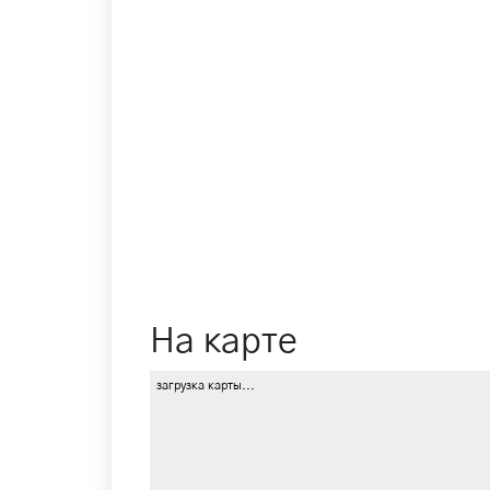
На карте
загрузка карты...