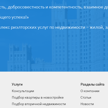
ть, добросовестность и компетентность, взаимное д
бщего успеха!»
екс риэлторских услуг по недвижимости - жилой, з
Услуги
Разделы сайта
Консультации
О компании
Подбор квартиры в новостройке
Статьи
Подбор вторичной недвижимости
Новости