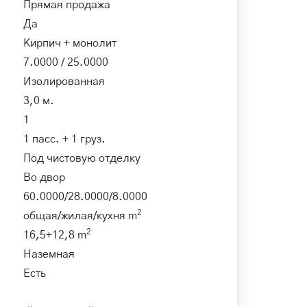
Прямая продажа
Да
Кирпич + монолит
7.0000 / 25.0000
Изолированная
3,0 м.
1
1 пасс. + 1 груз.
Под чистовую отделку
Во двор
60.0000/28.0000/8.0000
2
общая/жилая/кухня m
2
16,5+12,8 m
Наземная
Есть