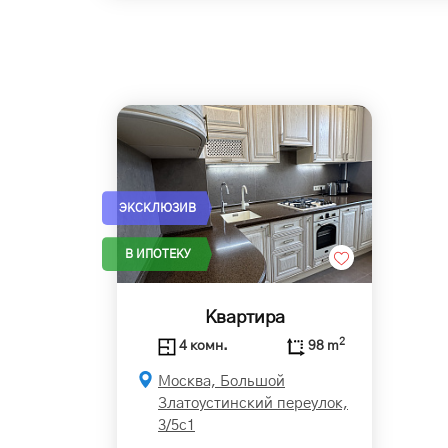
ЭКСКЛЮЗИВ
В ИПОТЕКУ
Квартира
2
4 комн.
98 m
Москва, Большой
Златоустинский переулок,
3/5с1