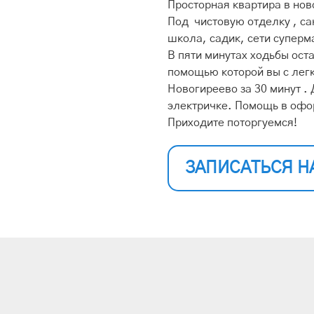
Просторная квартира в но
Под чистовую отделку , са
школа, садик, сети суперм
В пяти минутах ходьбы ост
помощью которой вы с лег
Новогиреево за 30 минут .
электричке. Помощь в офо
Приходите поторгуемся!
ЗАПИСАТЬСЯ Н