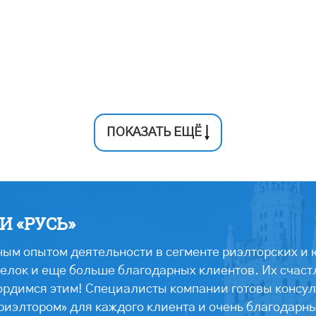
ПОКАЗАТЬ ЕЩЁ
 «РУСЬ»
ым опытом деятельности в сегменте риэлторских и 
лок и еще больше благодарных клиентов. Их счастл
ордимся этим! Специалисты компании готовы консул
риэлтором» для каждого клиента и очень благодарн