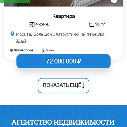
Квартира
2
4 комн.
98 m
Москва, Большой Златоустинский переулок,
3/5с1
Китай-город
5 мин.
72 000 000 ₽
ПОКАЗАТЬ ЕЩЁ
АГЕНТСТВО НЕДВИЖИМОСТИ