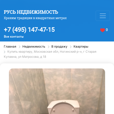
РУСЬ НЕДВИЖИМОСТЬ
Храним традиции в квадратных метрах
+7 (495) 147-47-15
0
Все контакты
Главная
Недвижимость
В продажу
Квартиры
Купить квартиру, Московская обл, Ногинский р-н, г Старая
Купавна, ул Матросова, д 18