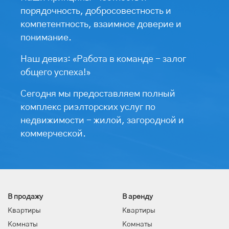
порядочность, добросовестность и
компетентность, взаимное доверие и
понимание.
Наш девиз: «Работа в команде - залог
общего успеха!»
Сегодня мы предоставляем полный
комплекс риэлторских услуг по
недвижимости - жилой, загородной и
коммерческой.
В продажу
В аренду
Квартиры
Квартиры
Комнаты
Комнаты