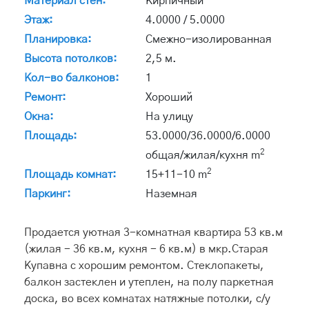
Материал стен:
Кирпичный
Этаж:
4.0000 / 5.0000
Планировка:
Смежно-изолированная
Высота потолков:
2,5 м.
Кол-во балконов:
1
Ремонт:
Хороший
Окна:
На улицу
Площадь:
53.0000/36.0000/6.0000
2
общая/жилая/кухня m
2
Площадь комнат:
15+11-10 m
Паркинг:
Наземная
Продается уютная 3-комнатная квартира 53 кв.м
(жилая - 36 кв.м, кухня - 6 кв.м) в мкр.Старая
Купавна с хорошим ремонтом. Стеклопакеты,
балкон застеклен и утеплен, на полу паркетная
доска, во всех комнатах натяжные потолки, с/у