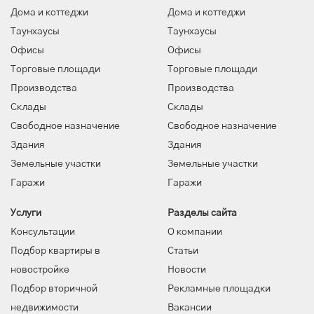
Дома и коттеджи
Дома и коттеджи
Таунхаусы
Таунхаусы
Офисы
Офисы
Торговые площади
Торговые площади
Производства
Производства
Склады
Склады
Свободное назначение
Свободное назначение
Здания
Здания
Земельные участки
Земельные участки
Гаражи
Гаражи
Услуги
Разделы сайта
Консультации
О компании
Подбор квартиры в
Статьи
новостройке
Новости
Подбор вторичной
Рекламные площадки
недвижимости
Вакансии