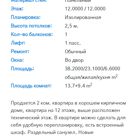
Материал стен:
Панельный
Этаж:
12.0000 / 12.0000
Планировка:
Изолированная
Высота потолков:
2,5 м.
Кол-во балконов:
1
Лифт:
1 пасс.
Ремонт:
Обычный
Окна:
Во двор
Площадь:
38.2000/23.1000/6.6000
2
общая/жилая/кухня m
2
Площадь комнат:
13.7+9.4 m
Продается 2 ком. квартира в хорошем кирпичном
доме, квартира на 12 этаже, выше расположен
технический этаж. В квартире можно сделать для
себя удобную перепланировку, есть встроенный
шкаф. Раздельный санузел. Новые