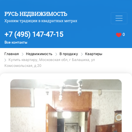
РУСЬ НЕДВИЖИМОСТЬ
Храним традиции в квадратных метрах
+7 (495) 147-47-15
0
Все контакты
Главная
Недвижимость
В продажу
Квартиры
Купить квартиру, Московская обл, г Балашиха, ул
Комсомольская, д 20