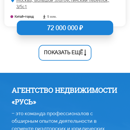
Москва, Большой Златоустинский переулок,
3/5с1
Китай-город
5 мин.
72 000 000 ₽
ПОКАЗАТЬ ЕЩЁ
АГЕНТСТВО НЕДВИЖИМОСТИ
«РУСЬ»
- это команда профессионалов с
обширным опытом деятельности в
сегменте риэлторских и юридических