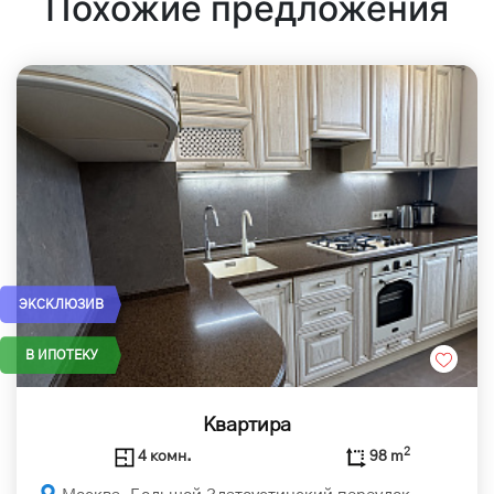
Похожие предложения
ЭКСКЛЮЗИВ
В ИПОТЕКУ
Квартира
2
4 комн.
98 m