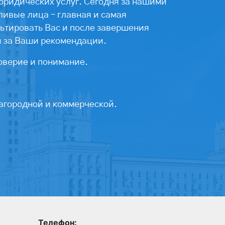
юридических услуг. Сегодня за нашими
ивые лица – главная и самая
ьтировать Вас и после завершения
ы за Ваши рекомендации.
оверие и понимание.
агородной и коммерческой.
Телефон: