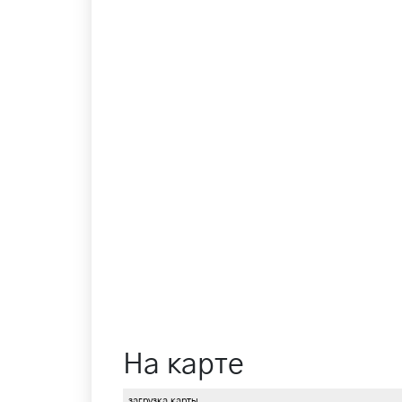
На карте
загрузка карты...