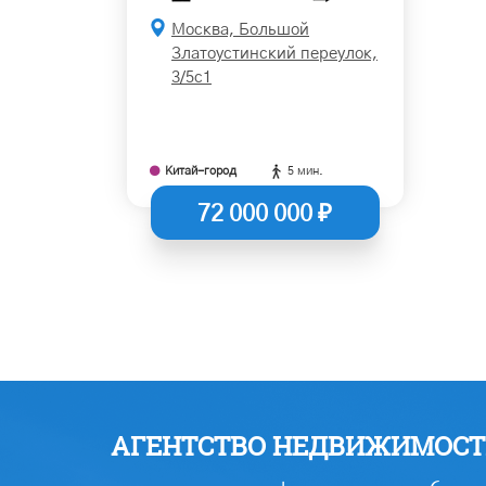
Москва, Большой
Златоустинский переулок,
3/5с1
Китай-город
5 мин.
72 000 000 ₽
АГЕНТСТВО НЕДВИЖИМОСТИ