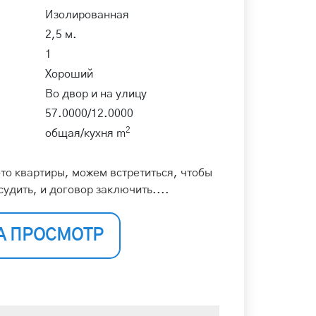
Изолированная
2,5 м.
1
Хороший
Во двор и на улицу
57.0000/12.0000
2
общая/кухня m
то квартиры, можем встретиться, чтобы
судить, и договор заключить....
А ПРОСМОТР