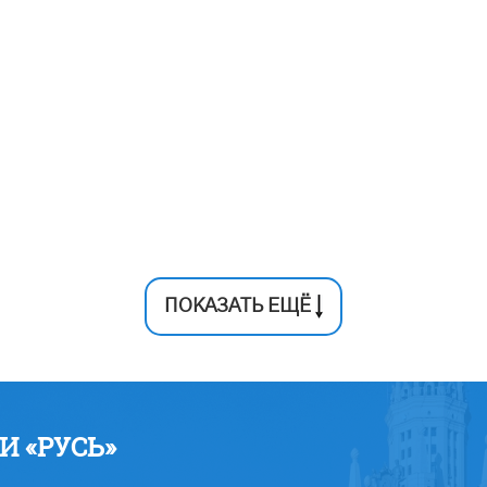
ПОКАЗАТЬ ЕЩЁ
 «РУСЬ»