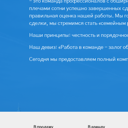
- это команда профессионалов с обширн
плечами сотни успешно завершенных сде
правильная оценка нашей работы. Мы г
сделки, мы стремимся стать «семейным 
Наши принципы: честность и порядочнос
Наш девиз: «Работа в команде - залог о
Сегодня мы предоставляем полный компл
В продажу
В аренду