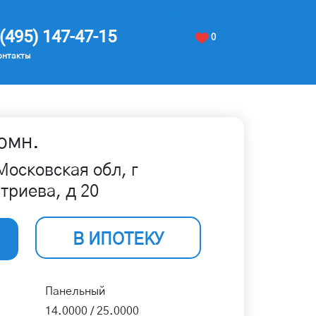
(495) 147-47-15
0
онтакты
омн.
Московская обл, г
триева, д 20
В ИПОТЕКУ
Панельный
14.0000 / 25.0000