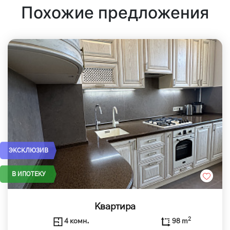
Похожие предложения
ЭКСКЛЮЗИВ
В ИПОТЕКУ
Квартира
2
4 комн.
98 m