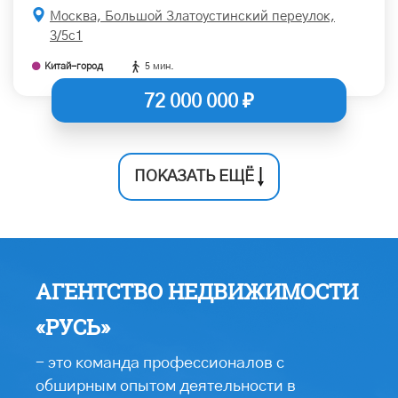
Москва, Большой Златоустинский переулок,
3/5с1
Китай-город
5 мин.
72 000 000 ₽
ПОКАЗАТЬ ЕЩЁ
АГЕНТСТВО НЕДВИЖИМОСТИ
«РУСЬ»
- это команда профессионалов с
обширным опытом деятельности в