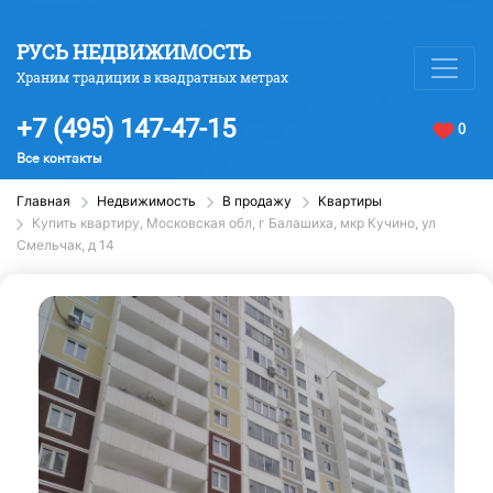
РУСЬ НЕДВИЖИМОСТЬ
Храним традиции в квадратных метрах
+7 (495) 147-47-15
0
Все контакты
Главная
Недвижимость
В продажу
Квартиры
Купить квартиру, Московская обл, г Балашиха, мкр Кучино, ул
Смельчак, д 14