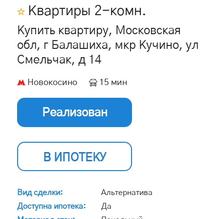
Квартиры
2
-комн.
Купить квартиру, Московская
обл, г Балашиха, мкр Кучино, ул
Смельчак, д 14
Новокосино
15 мин
Реализован
В ИПОТЕКУ
Вид сделки:
Альтернатива
Доступна ипотека:
Да