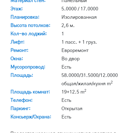
Материал стен:
Панельный
Этаж:
5.0000 / 17.0000
Планировка:
Изолированная
Высота потолков:
2,6 м.
Кол-во лоджий:
1
Лифт:
1 пасс. + 1 груз.
Ремонт:
Евроремонт
Окна:
Во двор
Мусоропровод:
Есть
Площадь:
58.0000/31.5000/12.0000
2
общая/жилая/кухня m
2
Площадь комнат:
19+12.5 m
Телефон:
Есть
Паркинг:
Открытая
Консьерж/Охрана:
Есть