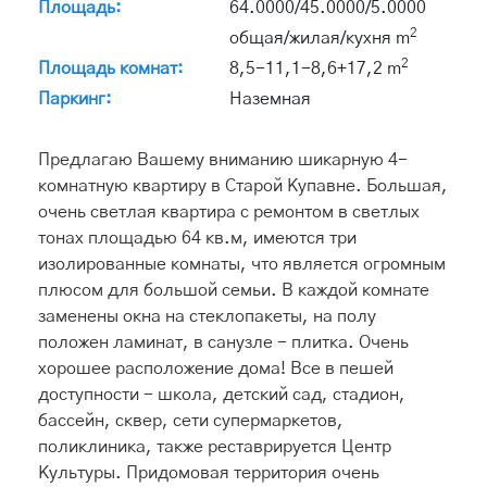
Площадь:
64.0000/45.0000/5.0000
2
общая/жилая/кухня m
2
Площадь комнат:
8,5-11,1-8,6+17,2 m
Паркинг:
Наземная
Предлагаю Вашему вниманию шикарную 4-
комнатную квартиру в Старой Купавне. Большая,
очень светлая квартира с ремонтом в светлых
тонах площадью 64 кв.м, имеются три
изолированные комнаты, что является огромным
плюсом для большой семьи. В каждой комнате
заменены окна на стеклопакеты, на полу
положен ламинат, в санузле - плитка. Очень
хорошее расположение дома! Все в пешей
доступности - школа, детский сад, стадион,
бассейн, сквер, сети супермаркетов,
поликлиника, также реставрируется Центр
Культуры. Придомовая территория очень