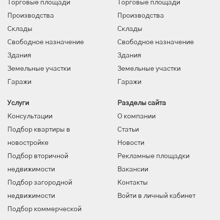
Торговые площади
Торговые площади
Производства
Производства
Склады
Склады
Свободное назначение
Свободное назначение
Здания
Здания
Земельные участки
Земельные участки
Гаражи
Гаражи
Услуги
Разделы сайта
Консультации
О компании
Подбор квартиры в
Статьи
новостройке
Новости
Подбор вторичной
Рекламные площадки
недвижимости
Вакансии
Подбор загородной
Контакты
недвижимости
Войти в личный кабинет
Подбор коммерческой