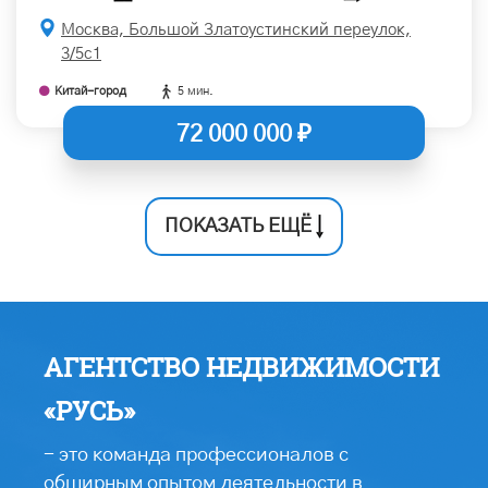
Москва, Большой Златоустинский переулок,
3/5с1
Китай-город
5 мин.
72 000 000 ₽
ПОКАЗАТЬ ЕЩЁ
АГЕНТСТВО НЕДВИЖИМОСТИ
«РУСЬ»
- это команда профессионалов с
обширным опытом деятельности в