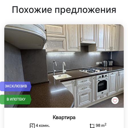
Похожие предложения
ЭКСКЛЮЗИВ
В ИПОТЕКУ
Квартира
2
4 комн.
98 m