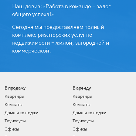
Наш девиз: «Работа в команде - залог
общего успеха!»
Сегодня мы предоставляем полный
комплекс риэлторских услуг по
недвижимости - жилой, загородной и
коммерческой.
В продажу
В аренду
Квартиры
Квартиры
Комнаты
Комнаты
Дома и коттеджи
Дома и коттеджи
Таунхаусы
Таунхаусы
Офисы
Офисы