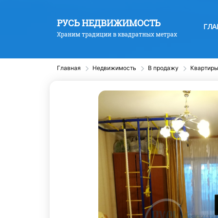
РУСЬ НЕДВИЖИМОСТЬ
ГЛА
Храним традиции в квадратных метрах
Главная
Недвижимость
В продажу
Квартир