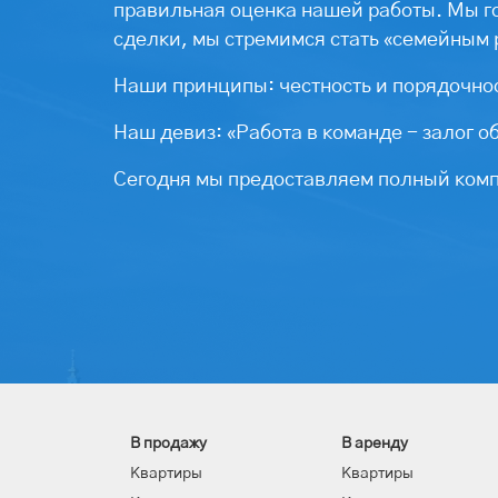
правильная оценка нашей работы. Мы г
сделки, мы стремимся стать «семейным 
Наши принципы: честность и порядочнос
Наш девиз: «Работа в команде - залог о
Сегодня мы предоставляем полный компл
В продажу
В аренду
Квартиры
Квартиры