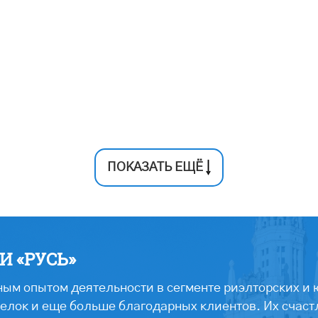
ПОКАЗАТЬ ЕЩЁ
 «РУСЬ»
ым опытом деятельности в сегменте риэлторских и 
лок и еще больше благодарных клиентов. Их счастл