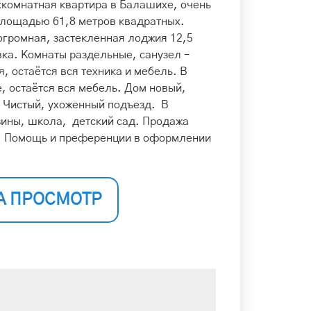
хкомнатная квартира в Балашихе, очень
площадью 61,8 метров квадратных.
огромная, застекленная лоджия 12,5
ка. Комнаты раздельные, санузел –
, остаётся вся техника и мебель. В
е, остаётся вся мебель. Дом новый,
. Чистый, ухоженный подъезд. В
зины, школа, детский сад. Продажа
. Помощь и преференции в оформлении
А ПРОСМОТР