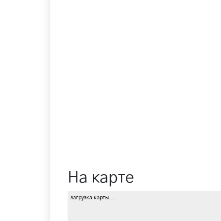
На карте
загрузка карты...