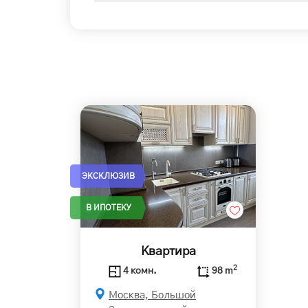
ЭКСКЛЮЗИВ
В ИПОТЕКУ
Квартира
2
4 комн.
98 m
Москва, Большой