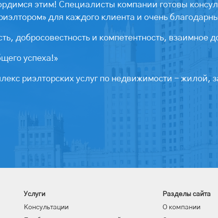
ордимся этим! Специалисты компании готовы консул
риэлтором» для каждого клиента и очень благодарн
ть, добросовестность и компетентность, взаимное д
бщего успеха!»
екс риэлторских услуг по недвижимости - жилой, з
Услуги
Разделы сайта
Консультации
О компании