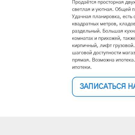
Продаётся просторная дву
светлая и уютная. Общей 
Удачная планировка, есть 
квадратных метров, кладов
раздельный. Большая кухня
комнатах и прихожей, такж
кирпичный, лифт грузовой
шаговой доступности мага
прямая. Возможна ипотека
ипотеки.
ЗАПИСАТЬСЯ Н