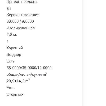
Прямая продажа
Да
Кирпич + монолит
3.0000 / 9.0000
Изолированная
2,8 м.
1
Хороший
Во двор
Есть
68.0000/35.0000/12.0000
2
общая/жилая/кухня m
2
20,9+14,2 m
Есть
Открытая