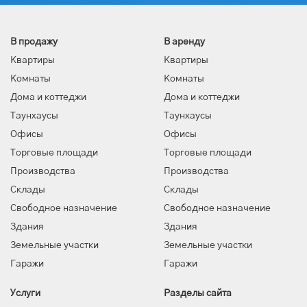
В продажу
В аренду
Квартиры
Квартиры
Комнаты
Комнаты
Дома и коттеджи
Дома и коттеджи
Таунхаусы
Таунхаусы
Офисы
Офисы
Торговые площади
Торговые площади
Производства
Производства
Склады
Склады
Свободное назначение
Свободное назначение
Здания
Здания
Земельные участки
Земельные участки
Гаражи
Гаражи
Услуги
Разделы сайта