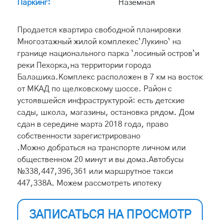
Паркинг:
Наземная
Продается квартира свободной планировки
Многоэтажный жилой комплекес`Лукино` на
границе национального парка `лосиный остров`и
реки Пехорка,на территории города
Балашиха.Комплекс расположен в 7 км на восток
от МКАД по щелковскому шоссе. Район с
устоявшейся инфраструктурой: есть детские
сады, школа, магазины, остановка рядом. Дом
сдан в середине марта 2018 года, право
собственности зарегистрировано
.Можно добраться на транспорте личном или
общественном 20 минут и вы дома.Автобусы
№338,447,396,361 или маршрутное такси
447,338А. Можем рассмотреть ипотеку
ЗАПИСАТЬСЯ НА ПРОСМОТР