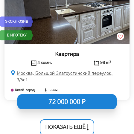
ЭКСКЛЮЗИВ
В ИПОТЕКУ
Квартира
2
4 комн.
98 m
Москва, Большой Златоустинский переулок,
3/5с1
Китай-город
5 мин.
72 000 000 ₽
ПОКАЗАТЬ ЕЩЁ