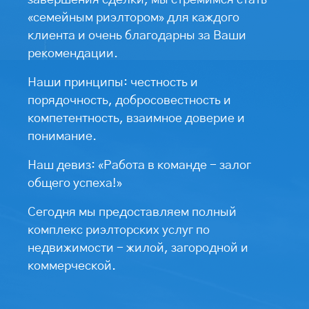
завершения сделки, мы стремимся стать
«семейным риэлтором» для каждого
клиента и очень благодарны за Ваши
рекомендации.
Наши принципы: честность и
порядочность, добросовестность и
компетентность, взаимное доверие и
понимание.
Наш девиз: «Работа в команде - залог
общего успеха!»
Сегодня мы предоставляем полный
комплекс риэлторских услуг по
недвижимости - жилой, загородной и
коммерческой.