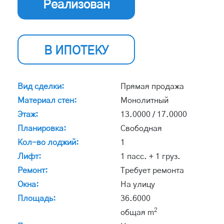
Реализован
В ИПОТЕКУ
Вид сделки:
Прямая продажа
Материал стен:
Монолитный
Этаж:
13.0000 / 17.0000
Планировка:
Свободная
Кол-во лоджий:
1
Лифт:
1 пасс. + 1 груз.
Ремонт:
Требует ремонта
Окна:
На улицу
Площадь:
36.6000
2
общая m