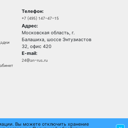
Телефон:
+7 (495) 147-47-15
Адрес:
Московская область, г.
Балашиха, шоссе Энтузиастов
щадки
32, офис 420
E-mail:
24@an-rus.ru
кабинет
рмации. Вы можете отключить хранение