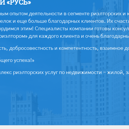
 «РУСЬ»
ым опытом деятельности в сегменте риэлторских и 
лок и еще больше благодарных клиентов. Их счастл
ордимся этим! Специалисты компании готовы консул
риэлтором» для каждого клиента и очень благодарн
ть, добросовестность и компетентность, взаимное д
бщего успеха!»
екс риэлторских услуг по недвижимости - жилой, з