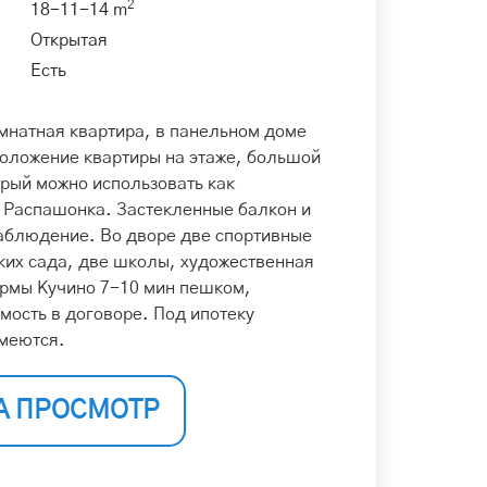
2
18-11-14 m
Открытая
Есть
мнатная квартира, в панельном доме
положение квартиры на этаже, большой
орый можно использовать как
Распашонка. Застекленные балкон и
аблюдение. Во дворе две спортивные
ких сада, две школы, художественная
ормы Кучино 7-10 мин пешком,
мость в договоре. Под ипотеку
имеются.
А ПРОСМОТР