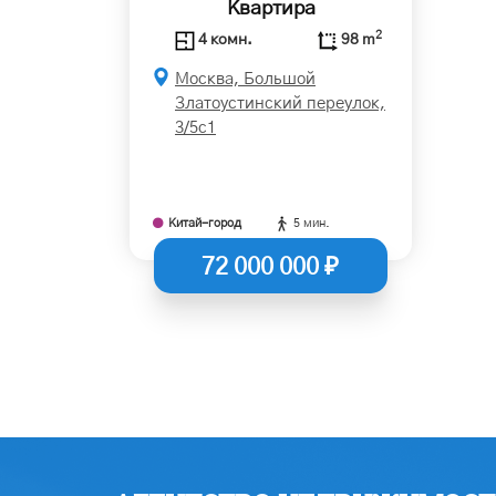
Квартира
2
4 комн.
98 m
Москва, Большой
Златоустинский переулок,
3/5с1
Китай-город
5 мин.
72 000 000 ₽