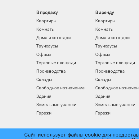
В продажу
В аренду
Квартиры
Квартиры
Комнаты
Комнаты
Дома и коттеджи
Дома и коттеджи
Таунхаусы
Таунхаусы
Офисы
Офисы
Торговые площади
Торговые площади
Производства
Производства
Склады
Склады
Свободное назначение
Свободное назначен
Здания
Здания
Земельные участки
Земельные участки
Гаражи
Гаражи
Сайт использует файлы cookie для предоста