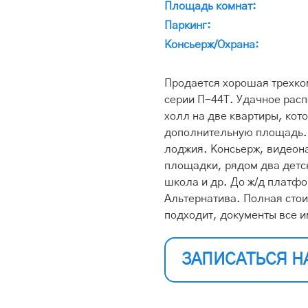
Площадь комнат:
Паркинг:
Консьерж/Охрана:
Продается хорошая трехко
серии П-44Т. Удачное рас
холл на две квартиры, кот
дополнительную площадь. 
лоджия. Консьерж, видеон
площадки, рядом два детс
школа и др. До ж/д платф
Альтернатива. Полная стои
подходит, документы все 
ЗАПИСАТЬСЯ Н