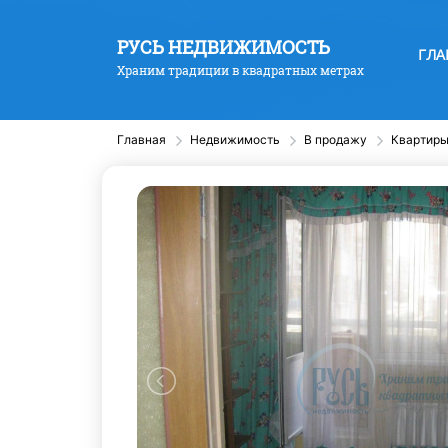
РУСЬ НЕДВИЖИМОСТЬ
ГЛА
Храним традиции в квадратных метрах
Главная
Недвижимость
В продажу
Квартир