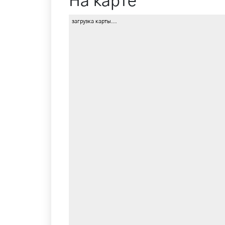
На карте
загрузка карты...