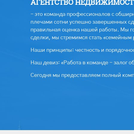
АГЕНТСТВО НЕДВИЖИМОСТИ
- это команда профессионалов с обширн
плечами сотни успешно завершенных сде
правильная оценка нашей работы. Мы г
сделки, мы стремимся стать «семейным 
Наши принципы: честность и порядочнос
Наш девиз: «Работа в команде - залог о
Сегодня мы предоставляем полный компл