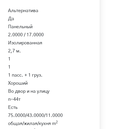
Альтернатива
Да
Панельный
2.0000 / 17.0000
Изолированная
2,7 м.
1
1
1 пасс. + 1 груз.
Хороший
Во двор и на улицу
п-44т
Есть
75.0000/43.0000/11.0000
2
общая/жилая/кухня m