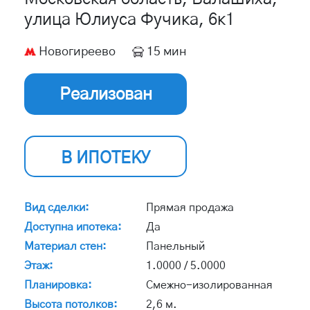
улица Юлиуса Фучика, 6к1
Новогиреево
15 мин
Реализован
В ИПОТЕКУ
Вид сделки:
Прямая продажа
Доступна ипотека:
Да
Материал стен:
Панельный
Этаж:
1.0000 / 5.0000
Планировка:
Смежно-изолированная
Высота потолков:
2,6 м.