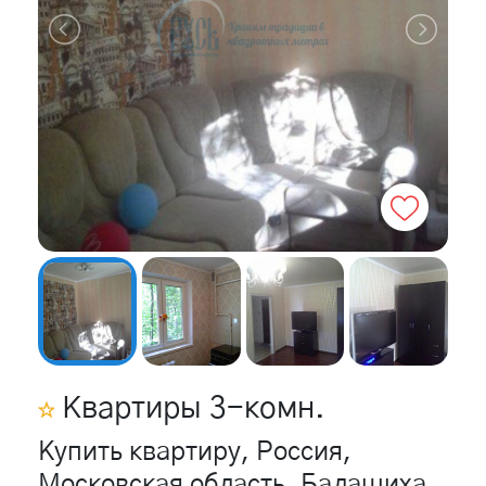
Квартиры
3
-комн.
Купить квартиру, Россия,
Московская область, Балашиха,