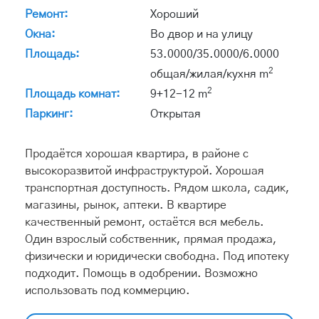
Ремонт:
Хороший
Окна:
Во двор и на улицу
Площадь:
53.0000/35.0000/6.0000
2
общая/жилая/кухня m
2
Площадь комнат:
9+12-12 m
Паркинг:
Открытая
Продаётся хорошая квартира, в районе с
высокоразвитой инфраструктурой. Хорошая
транспортная доступность. Рядом школа, садик,
магазины, рынок, аптеки. В квартире
качественный ремонт, остаётся вся мебель.
Один взрослый собственник, прямая продажа,
физически и юридически свободна. Под ипотеку
подходит. Помощь в одобрении. Возможно
использовать под коммерцию.