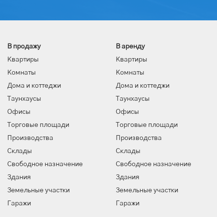
В продажу
В аренду
Квартиры
Квартиры
Комнаты
Комнаты
Дома и коттеджи
Дома и коттеджи
Таунхаусы
Таунхаусы
Офисы
Офисы
Торговые площади
Торговые площади
Производства
Производства
Склады
Склады
Свободное назначение
Свободное назначение
Здания
Здания
Земельные участки
Земельные участки
Гаражи
Гаражи