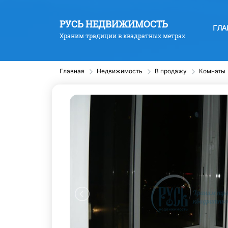
РУСЬ НЕДВИЖИМОСТЬ
ГЛА
Храним традиции в квадратных метрах
Главная
Недвижимость
В продажу
Комнаты