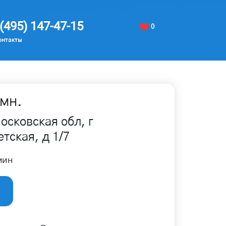
(495) 147-47-15
0
онтакты
мн.
осковская обл, г
тская, д 1/7
мин