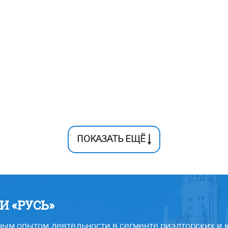
ПОКАЗАТЬ ЕЩЁ
 «РУСЬ»
ым опытом деятельности в сегменте риэлторских и 