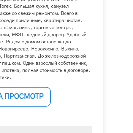
Torex. Большая кухня, санузел
также со свежим ремонтом. Всего в
 соседи приличные, квартира чистая,
сть: магазины, торговые центры,
птеки, МФЦ, ледовый дворец. Удобный
е. Рядом с домом остановка до
 Новогиреево, Новокосино, Выхино,
в, Партизанская. До железнодорожной
т пешком. Один взрослый собственник,
ипотека, полная стоимость в договоре.
теки.
А ПРОСМОТР