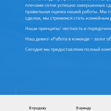
плечами сотни успешно завершенных сде
правильная оценка нашей работы. Мы г
сделки, мы стремимся стать «семейным 
Наши принципы: честность и порядочнос
Наш девиз: «Работа в команде - залог о
Сегодня мы предоставляем полный компл
В продажу
В аренду