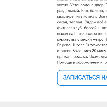
уютно. Установлена дверь 
раздельный. Есть балкон, 
квартире пять комнат. Все
сухая, теплая. Рядом всё е
фитнесс клуб, бассейн, а
выезд на Горьковское шосс
множества станций метро:
Перово, Шоссе Энтузиасто
станции Балашиха 20 мину
прямая продажа. Возможна 
Помощь в оформлении ипо
ЗАПИСАТЬСЯ Н