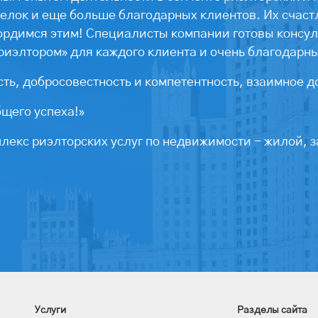
лок и еще больше благодарных клиентов. Их счастл
ордимся этим! Специалисты компании готовы консул
риэлтором» для каждого клиента и очень благодарн
ть, добросовестность и компетентность, взаимное д
бщего успеха!»
екс риэлторских услуг по недвижимости - жилой, з
Услуги
Разделы сайта