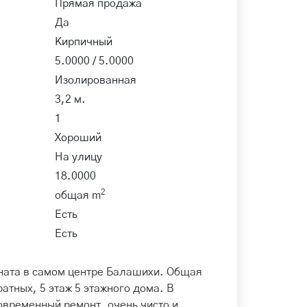
Прямая продажа
Да
Кирпичный
5.0000 / 5.0000
Изолированная
3,2 м.
1
Хороший
На улицу
18.0000
2
общая m
Есть
Есть
ната в самом центре Балашихи. Общая
атных, 5 этаж 5 этажного дома. В
овременный ремонт, очень чисто и