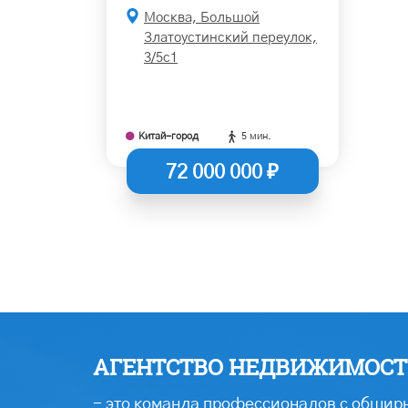
Москва, Большой
Златоустинский переулок,
3/5с1
Китай-город
5 мин.
72 000 000 ₽
АГЕНТСТВО НЕДВИЖИМОСТИ
- это команда профессионалов с обширн