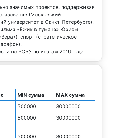
льно значимых проектов, поддерживая
образование (Московский
ий университет в Санкт-Петербурге),
тфильма «Ежик в тумане» Юрием
ера»), спорт (стратегическое
арафон).
сти по РСБУ по итогам 2016 года.
ос
MIN сумма
MAX сумма
500000
30000000
500000
30000000
500000
30000000