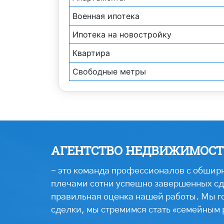
Военная ипотека
Ипотека на новостройку
Квартира
Свободные метры
АГЕНТСТВО НЕДВИЖИМОСТИ
- это команда профессионалов с обширн
плечами сотни успешно завершенных сде
правильная оценка нашей работы. Мы г
сделки, мы стремимся стать «семейным 