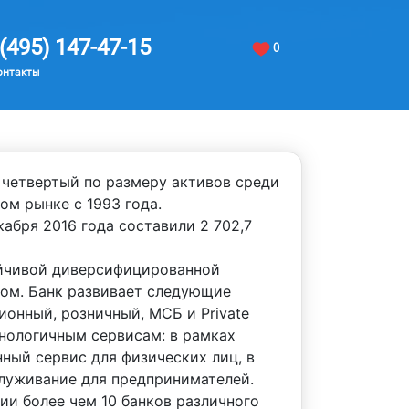
(495) 147-47-15
0
онтакты
 четвертый по размеру активов среди
ом рынке с 1993 года.
абря 2016 года составили 2 702,7
йчивой диверсифицированной
лом. Банк развивает следующие
ионный, розничный, МСБ и Private
нологичным сервисам: в рамках
ный сервис для физических лиц, в
луживание для предпринимателей.
ии более чем 10 банков различного