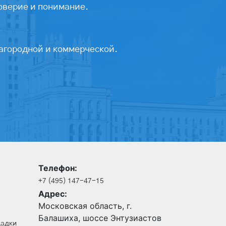
оверие и понимание.
агородной и коммерческой.
Телефон:
+7 (495) 147-47-15
Адрес:
Московская область, г.
Балашиха, шоссе Энтузиастов
щадки