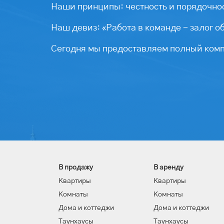
Наши принципы: честность и порядочнос
Наш девиз: «Работа в команде - залог о
Сегодня мы предоставляем полный компл
В продажу
В аренду
Квартиры
Квартиры
Комнаты
Комнаты
Дома и коттеджи
Дома и коттеджи
Таунхаусы
Таунхаусы