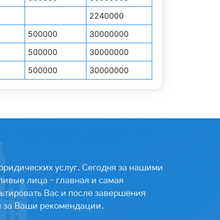
2240000
500000
30000000
500000
30000000
500000
30000000
юридических услуг. Сегодня за нашими
ивые лица – главная и самая
ьтировать Вас и после завершения
ы за Ваши рекомендации.