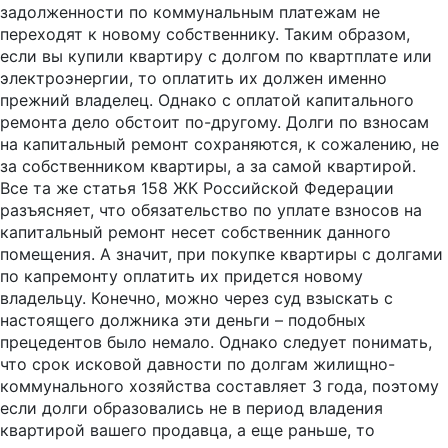
задолженности по коммунальным платежам не
переходят к новому собственнику. Таким образом,
если вы купили квартиру с долгом по квартплате или
электроэнергии, то оплатить их должен именно
прежний владелец. Однако с оплатой капитального
ремонта дело обстоит по-другому. Долги по взносам
на капитальный ремонт сохраняются, к сожалению, не
за собственником квартиры, а за самой квартирой.
Все та же статья 158 ЖК Российской Федерации
разъясняет, что обязательство по уплате взносов на
капитальный ремонт несет собственник данного
помещения. А значит, при покупке квартиры с долгами
по капремонту оплатить их придется новому
владельцу. Конечно, можно через суд взыскать с
настоящего должника эти деньги – подобных
прецедентов было немало. Однако следует понимать,
что срок исковой давности по долгам жилищно-
коммунального хозяйства составляет 3 года, поэтому
если долги образовались не в период владения
квартирой вашего продавца, а еще раньше, то