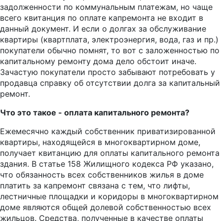
задолженности по коммунальным платежам, но чаще
всего квитанция по оплате капремонта не входит в
данный документ. И если о долгах за обслуживание
квартиры (квартплата, электроэнергия, вода, газ и пр.)
покупатели обычно помнят, то вот с заложенностью по
капитальному ремонту дома дело обстоит иначе.
Зачастую покупатели просто забывают потребовать у
продавца справку об отсутствии долга за капитальный
ремонт.
Что это такое - оплата капитального ремонта?
Ежемесячно каждый собственник приватизированной
квартиры, находящейся в многоквартирном доме,
получает квитанцию для оплаты капитального ремонта
здания. В статье 158 Жилищного кодекса РФ указано,
что обязанность всех собственников жилья в доме
платить за капремонт связана с тем, что лифты,
лестничные площадки и коридоры в многоквартирном
доме являются общей долевой собственностью всех
жильцов. Средства, полученные в качестве оплаты