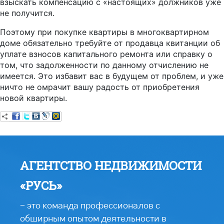
взыскать компенсацию с «настоящих» должников уже
не получится.
Поэтому при покупке квартиры в многоквартирном
доме обязательно требуйте от продавца квитанции об
уплате взносов капитального ремонта или справку о
том, что задолженности по данному отчислению не
имеется. Это избавит вас в будущем от проблем, и уже
ничто не омрачит вашу радость от приобретения
новой квартиры.
АГЕНТСТВО НЕДВИЖИМОСТИ
«РУСЬ»
- это команда профессионалов с
обширным опытом деятельности в