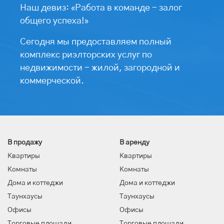
Наш девиз: «Работа в команде - залог
общего успеха!»
Сегодня мы предоставляем полный
комплекс риэлторских услуг по
недвижимости - жилой, загородной и
коммерческой.
В продажу
В аренду
Квартиры
Квартиры
Комнаты
Комнаты
Дома и коттеджи
Дома и коттеджи
Таунхаусы
Таунхаусы
Офисы
Офисы
Торговые площади
Торговые площади