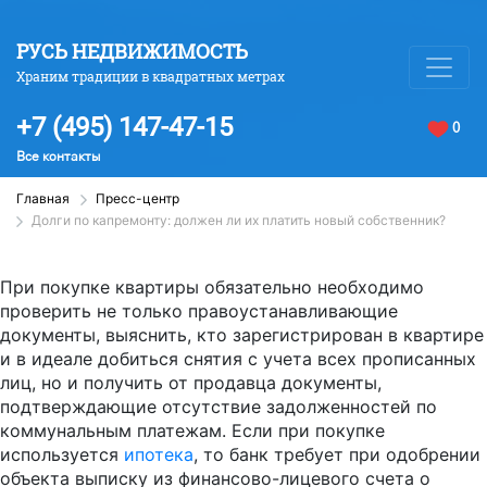
РУСЬ НЕДВИЖИМОСТЬ
Храним традиции в квадратных метрах
+7 (495) 147-47-15
0
Все контакты
Главная
Пресс-центр
Долги по капремонту: должен ли их платить новый собственник?
При покупке квартиры обязательно необходимо
проверить не только правоустанавливающие
документы, выяснить, кто зарегистрирован в квартире
и в идеале добиться снятия с учета всех прописанных
лиц, но и получить от продавца документы,
подтверждающие отсутствие задолженностей по
коммунальным платежам. Если при покупке
используется
ипотека
, то банк требует при одобрении
объекта выписку из финансово-лицевого счета о