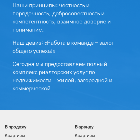
Наши принципы: честность и
порядочность, добросовестность и
компетентность, взаимное доверие и
понимание.
Наш девиз: «Работа в команде - залог
общего успеха!»
Сегодня мы предоставляем полный
комплекс риэлторских услуг по
недвижимости - жилой, загородной и
коммерческой.
В продажу
В аренду
Квартиры
Квартиры