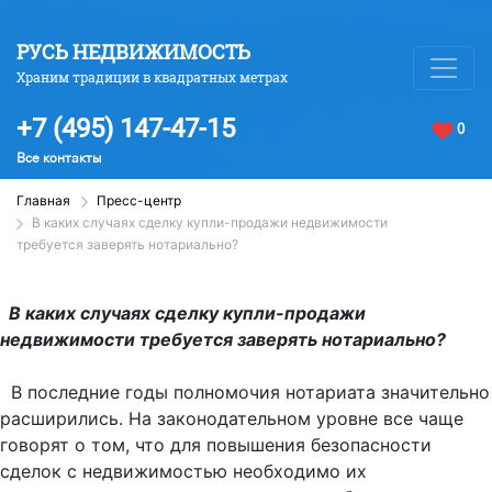
РУСЬ НЕДВИЖИМОСТЬ
Храним традиции в квадратных метрах
+7 (495) 147-47-15
0
Все контакты
Главная
Пресс-центр
В каких случаях сделку купли-продажи недвижимости
требуется заверять нотариально?
В каких случаях сделку купли-продажи
недвижимости требуется заверять нотариально?
В последние годы полномочия нотариата значительно
расширились. На законодательном уровне все чаще
говорят о том, что для повышения безопасности
сделок с недвижимостью необходимо их