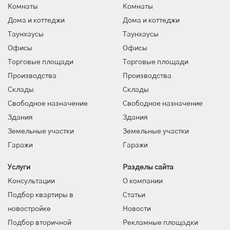
Комнаты
Комнаты
Дома и коттеджи
Дома и коттеджи
Таунхаусы
Таунхаусы
Офисы
Офисы
Торговые площади
Торговые площади
Производства
Производства
Склады
Склады
Свободное назначение
Свободное назначение
Здания
Здания
Земельные участки
Земельные участки
Гаражи
Гаражи
Услуги
Разделы сайта
Консультации
О компании
Подбор квартиры в
Статьи
новостройке
Новости
Подбор вторичной
Рекламные площадки