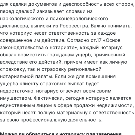
для сделки документов и дееспособность всех сторон,
перед сделкой заказывает справки из
наркологического и психоневрологического
диспансера, выписки из Росреестра. Важно понимать,
что нотариус несет ответственность за каждое
совершенное им действие. Согласно ст.17 «Основ
законодательства о нотариате», каждый нотариус
обязан возместить гражданам ущерб, причиненный
вследствие его действий, причем имеет как личную
страховку, так и страховку региональной
нотариальной палаты. Если же для возмещения
ущерба клиенту страховых выплат будет
недостаточно, нотариус отвечает всем своим
имуществом. Фактически, сегодня нотариус является
единственным лицом в сфере продажи недвижимости,
который несет полную материальную ответственность
за свою профессиональную деятельность.
Можно ли обратиться к нотариусу для заверения