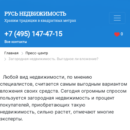
РУСЬ НЕДВИЖИМОСТЬ
Храним традиции в квадратных метрах
+7 (495) 147-47-15
0
Все контакты
Главная
Пресс-центр
Загородная недвижимость. Выгодное ли вложение?
Любой вид недвижимости, по мнению
специалистов, считается самым выгодным вариантом
вложения своих средств. Сегодня огромным спросом
пользуется загородная недвижимость и процент
покупателей, приобретающих такую
недвижимость, сильно растет, отмечают многие
эксперты.