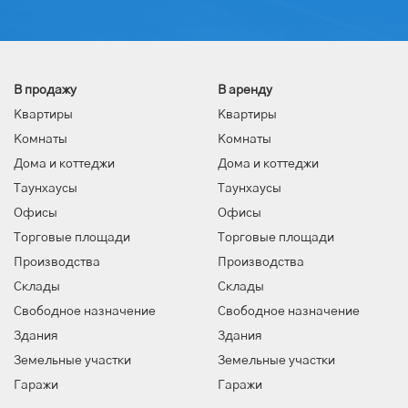
В продажу
В аренду
Квартиры
Квартиры
Комнаты
Комнаты
Дома и коттеджи
Дома и коттеджи
Таунхаусы
Таунхаусы
Офисы
Офисы
Торговые площади
Торговые площади
Производства
Производства
Склады
Склады
Свободное назначение
Свободное назначение
Здания
Здания
Земельные участки
Земельные участки
Гаражи
Гаражи