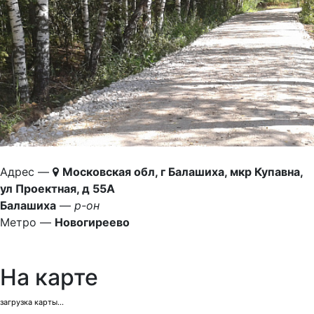
Адрес —
Московская обл, г Балашиха, мкр Купавна,
ул Проектная, д 55А
Балашиха
—
р-он
Метро —
Новогиреево
На карте
загрузка карты...