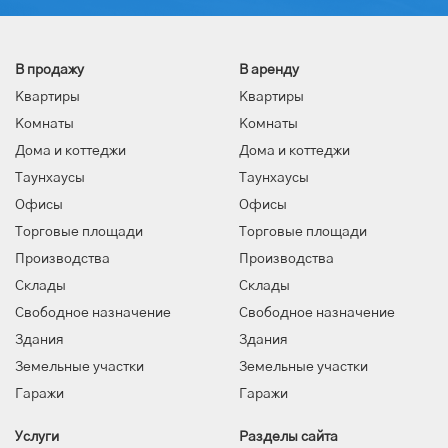
В продажу
В аренду
Квартиры
Квартиры
Комнаты
Комнаты
Дома и коттеджи
Дома и коттеджи
Таунхаусы
Таунхаусы
Офисы
Офисы
Торговые площади
Торговые площади
Производства
Производства
Склады
Склады
Свободное назначение
Свободное назначение
Здания
Здания
Земельные участки
Земельные участки
Гаражи
Гаражи
Услуги
Разделы сайта