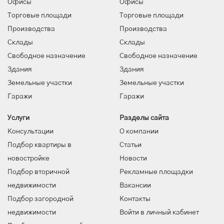
Офисы
Офисы
Торговые площади
Торговые площади
Производства
Производства
Склады
Склады
Свободное назначение
Свободное назначение
Здания
Здания
Земельные участки
Земельные участки
Гаражи
Гаражи
Услуги
Разделы сайта
Консультации
О компании
Подбор квартиры в
Статьи
новостройке
Новости
Подбор вторичной
Рекламные площадки
недвижимости
Вакансии
Подбор загородной
Контакты
недвижимости
Войти в личный кабинет