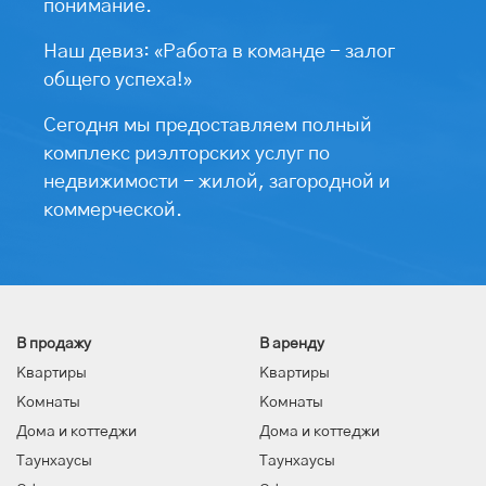
понимание.
Наш девиз: «Работа в команде - залог
общего успеха!»
Сегодня мы предоставляем полный
комплекс риэлторских услуг по
недвижимости - жилой, загородной и
коммерческой.
В продажу
В аренду
Квартиры
Квартиры
Комнаты
Комнаты
Дома и коттеджи
Дома и коттеджи
Таунхаусы
Таунхаусы